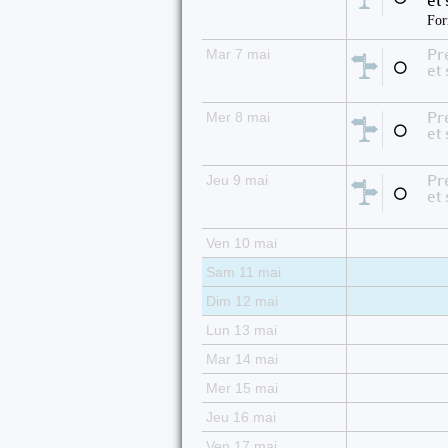
et
For
Mar 7 mai
Pré
⚪
et
Mer 8 mai
Pré
⚪
et
Jeu 9 mai
Pré
⚪
et
Ven 10 mai
Sam 11 mai
Dim 12 mai
Lun 13 mai
Mar 14 mai
Mer 15 mai
Jeu 16 mai
Ven 17 mai