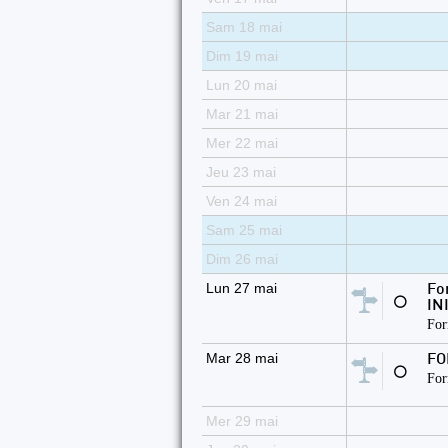
Sam 18 mai
Dim 19 mai
Lun 20 mai
Mar 21 mai
Mer 22 mai
Jeu 23 mai
Ven 24 mai
Sam 25 mai
Dim 26 mai
Lun 27 mai
Fo
⚪
IN
For
Mar 28 mai
FO
⚪
For
Mer 29 mai