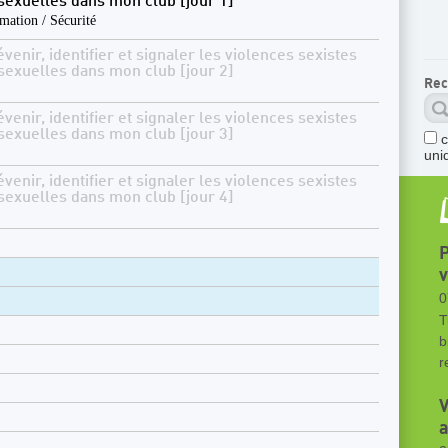
 sexuelles dans mon club [jour 1]
mation / Sécurité
venir, identifier et signaler les violences sexistes
 sexuelles dans mon club [jour 2]
Rec
venir, identifier et signaler les violences sexistes
 sexuelles dans mon club [jour 3]
uni
venir, identifier et signaler les violences sexistes
 sexuelles dans mon club [jour 4]
P
v
0
T
b
r
V
a