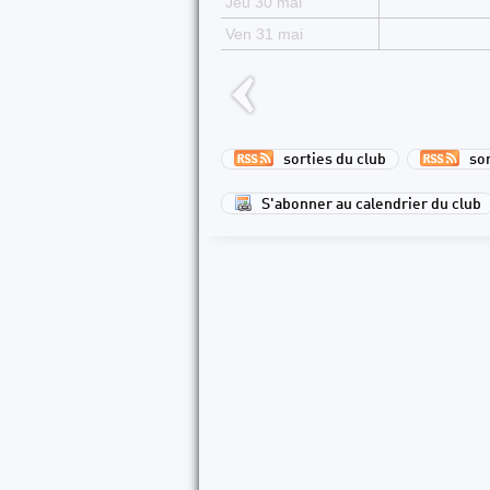
Jeu 30 mai
Ven 31 mai
sorties du club
sort
S'abonner au calendrier du club