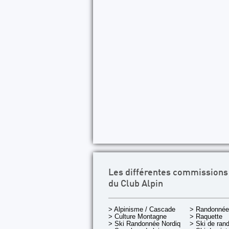
Les différentes commissions
du Club Alpin
> Alpinisme / Cascade
> Randonnée
> Culture Montagne
> Raquette
> Ski Randonnée Nordique
> Ski de ran