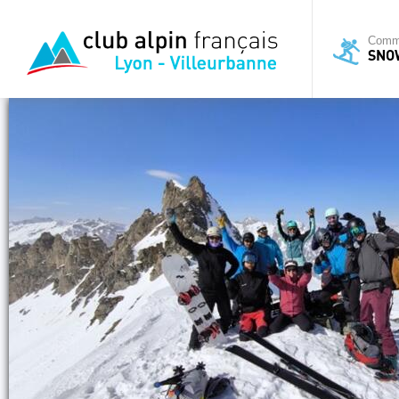
Commi
SNO