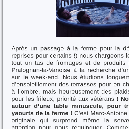
Après un passage à la ferme pour la dév
reprises pour certains !) nous chargeons l
tout un tas de fromages et de produits r
Pralognan-la-Vanoise à la recherche d’un
sur le week-end. Nous étudions longueme
d’ensoleillement des terrasses pour en ch
à l’ombre, mais heureusement des plaids
pour les frileux, priorité aux vétérans !
No
autour d’une table minuscule, pour t
yaourts de la ferme !
C’est Marc-Antoine 
originale qui surprend même la serve
attention pour nous requinquer. Comm