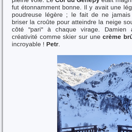
fut étonnamment bonne. Il y avait une lég
poudreuse légère ; le fait de ne jamais s
briser la croûte pour atteindre la neige sou
côté "pari" à chaque virage. Damien 
créativité comme skier sur une
crème brû
incroyable !
Petr
.