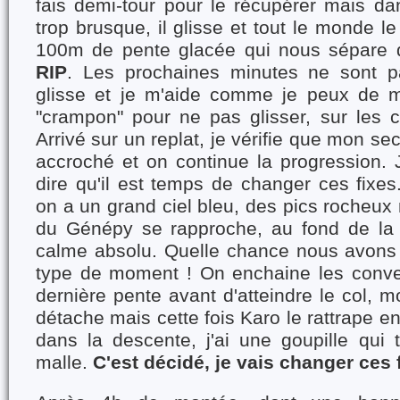
fais demi-tour pour le récupérer mais d
trop brusque, il glisse et tout le monde l
100m de pente glacée qui nous sépare 
RIP
. Les prochaines minutes ne sont p
glisse et je m'aide comme je peux de
"crampon" pour ne pas glisser, sur les 
Arrivé sur un replat, je vérifie que mon s
accroché et on continue la progression
dire qu'il est temps de changer ces fixes.
on a un grand ciel bleu, des pics rocheux 
du Génépy se rapproche, au fond de la 
calme absolu. Quelle chance nous avons 
type de moment ! On enchaine les conve
dernière pente avant d'atteindre le col, 
détache mais cette fois Karo le rattrape e
dans la descente, j'ai une goupille qui 
malle.
C'est décidé, je vais changer ces f