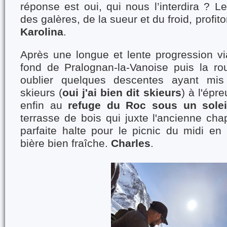
réponse est oui, qui nous l’interdira ? Le
des galères, de la sueur et du froid, profit
Karolina
.
Après une longue et lente progression vi
fond de Pralognan-la-Vanoise puis la ro
oublier quelques descentes ayant mis
skieurs (
oui j'ai bien dit skieurs
) à l'épr
enfin au
refuge du Roc sous un solei
terrasse de bois qui juxte l'ancienne chap
parfaite halte pour le picnic du midi en
bière bien fraîche.
Charles
.