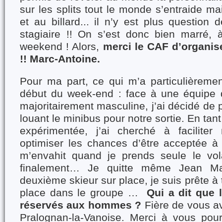
sur les splits tout le monde s’entraide ma
et au billard... il n’y est plus question d
stagiaire !! On s’est donc bien marré,
weekend ! Alors,
merci le CAF d’organis
!!
Marc-Antoine.
Pour ma part, ce qui m’a particulièremen
début du week-end : face à une équipe 
majoritairement masculine, j’ai décidé de 
louant le minibus pour notre sortie. En ta
expérimentée, j’ai cherché à faciliter
optimiser les chances d’être acceptée 
m’envahit quand je prends seule le vol
finalement… Je quitte même Jean Ma
deuxième skieur sur place, je suis prête à
place dans le groupe …
Qui a dit que 
réservés aux hommes ?
Fière de vous av
Pralognan-la-Vanoise. Merci à vous pour 