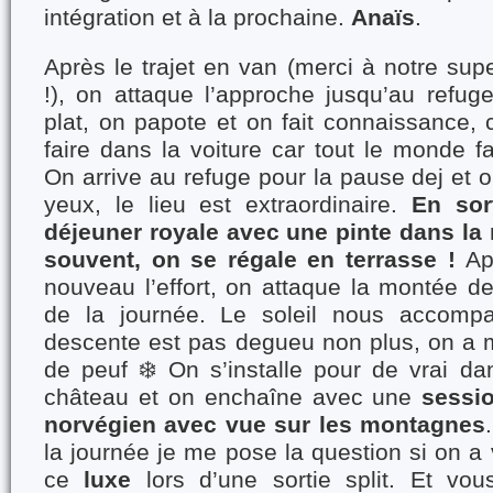
intégration et à la prochaine.
Anaïs
.
Après le trajet en van (merci à notre sup
!), on attaque l’approche jusqu’au refuge
plat, on papote et on fait connaissance,
faire dans la voiture car tout le monde 
On arrive au refuge pour la pause dej et o
yeux, le lieu est extraordinaire.
En sor
déjeuner royale avec une pinte dans la 
souvent, on se régale en terrasse !
Ap
nouveau l’effort, on attaque la montée d
de la journée. Le soleil nous accompa
descente est pas degueu non plus, on a
de peuf
❄️
On s’installe pour de vrai da
château et on enchaîne avec une
sessi
norvégien avec vue sur les montagnes
la journée je me pose la question si on a 
ce
luxe
lors d’une sortie split. Et vo