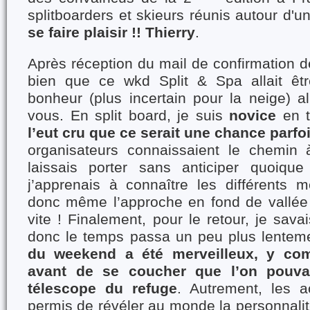
splitboarders et skieurs réunis autour d'u
se faire plaisir !!
Thierry
.
Après réception du mail de confirmation de
bien que ce wkd Split & Spa allait êtr
bonheur (plus incertain pour la neige) al
vous. En split board, je suis
novice
en t
l’eut cru que ce serait une chance parfo
organisateurs connaissaient le chemin 
laissais porter sans anticiper quoique
j’apprenais à connaître les différents
donc même l’approche en fond de vallée
vite ! Finalement, pour le retour, je sava
donc le temps passa un peu plus lentem
du weekend a été merveilleux, y comp
avant de se coucher que l’on pouvai
télescope du refuge
. Autrement, les ac
permis de révéler au monde la personnalit