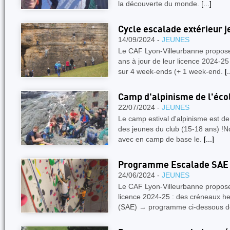
la découverte du monde.
[...]
Cycle escalade extérieur 
14/09/2024 -
JEUNES
Le CAF Lyon-Villeurbanne propose
ans à jour de leur licence 2024-25
sur 4 week-ends (+ 1 week-end.
[.
Camp d'alpinisme de l'éco
22/07/2024 -
JEUNES
Le camp estival d'alpinisme est de
des jeunes du club (15-18 ans) !
avec en camp de base le.
[...]
Programme Escalade SAE 
24/06/2024 -
JEUNES
Le CAF Lyon-Villeurbanne propose,
licence 2024-25 : des créneaux h
(SAE) → programme ci-dessous 