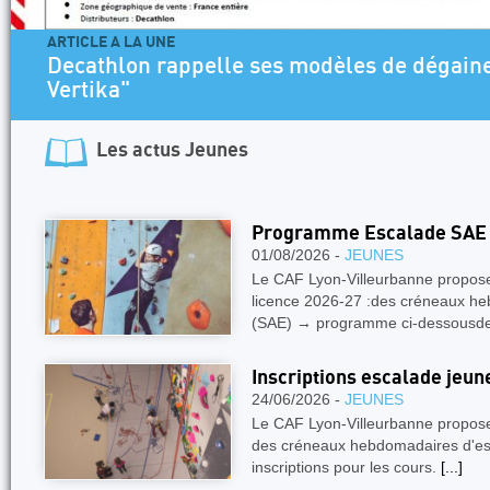
ARTICLE A LA UNE
Decathlon rappelle ses modèles de dégaine
Vertika"
Les actus
Jeunes
Programme Escalade SAE 
01/08/2026 -
JEUNES
Le CAF Lyon-Villeurbanne propose,
licence 2026-27 :des créneaux he
(SAE) → programme ci-dessousd
Inscriptions escalade jeu
24/06/2026 -
JEUNES
Le CAF Lyon-Villeurbanne propose,
des créneaux hebdomadaires d'esc
inscriptions pour les cours.
[...]