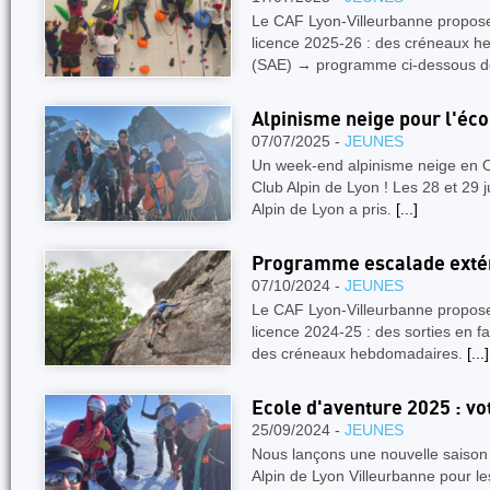
Le CAF Lyon-Villeurbanne propose,
licence 2025-26 : des créneaux h
(SAE) → programme ci-dessous 
Alpinisme neige pour l'éco
07/07/2025 -
JEUNES
Un week-end alpinisme neige en O
Club Alpin de Lyon ! Les 28 et 29 j
Alpin de Lyon a pris.
[...]
Programme escalade exté
07/10/2024 -
JEUNES
Le CAF Lyon-Villeurbanne propose 
licence 2024-25 : des sorties en 
des créneaux hebdomadaires.
[...]
Ecole d'aventure 2025 : v
25/09/2024 -
JEUNES
Nous lançons une nouvelle saison 
Alpin de Lyon Villeurbanne pour le