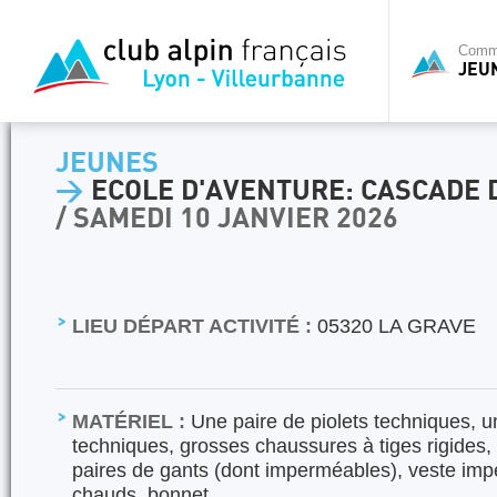
Commi
JEU
JEUNES
>
ECOLE D'AVENTURE: CASCADE 
/ SAMEDI 10 JANVIER 2026
LIEU DÉPART ACTIVITÉ :
05320 LA GRAVE
MATÉRIEL :
Une paire de piolets techniques, 
techniques, grosses chaussures à tiges rigides,
paires de gants (dont imperméables), veste im
chauds, bonnet