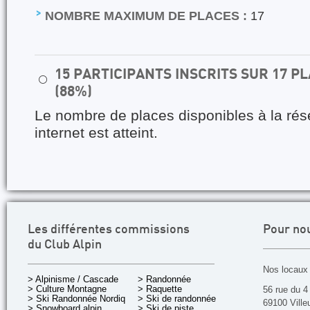
NOMBRE MAXIMUM DE PLACES :
17
15 PARTICIPANTS INSCRITS SUR 17 
⚪
(88%)
Le nombre de places disponibles à la rés
internet est atteint.
Les différentes commissions
Pour no
du Club Alpin
Nos locaux 
> Alpinisme / Cascade
> Randonnée
> Culture Montagne
> Raquette
56 rue du 4
> Ski Randonnée Nordique
> Ski de randonnée
69100 Ville
> Snowboard alpin
> Ski de piste