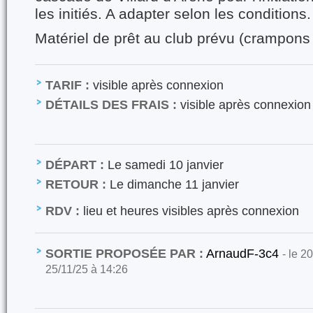
les initiés. A adapter selon les conditions.
Matériel de prêt au club prévu (crampons 
TARIF :
visible après connexion
DÉTAILS DES FRAIS :
visible après connexion
DÉPART :
Le samedi 10 janvier
RETOUR :
Le dimanche 11 janvier
RDV :
lieu et heures visibles après connexion
SORTIE PROPOSÉE PAR :
ArnaudF-3c4
- le 2
25/11/25 à 14:26