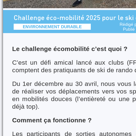
Challenge éco-mobilité 2025 pour le sk
Rédigé 
ENVIRONNEMENT DURABLE
Publié
Le challenge écomobilité c’est quoi ?
C’est un défi amical lancé aux clubs (
comptent des pratiquants de ski de rando d
Du 1er décembre au 30 avril, nous vous l
de réaliser vos déplacements vers vos sp
en mobilités douces (l’entièreté ou une pa
déjà top).
Comment ça fonctionne ?
Les participants de sorties autonomes