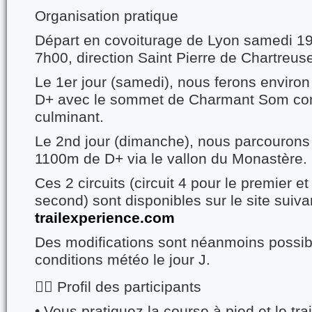
Organisation pratique
Départ en covoiturage de Lyon samedi 1
7h00, direction Saint Pierre de Chartreus
Le 1er jour (samedi), nous ferons envir
D+ avec le sommet de Charmant Som co
culminant.
Le 2nd jour (dimanche), nous parcourons
1100m de D+ via le vallon du Monastère.
Ces 2 circuits (circuit 4 pour le premier et 
second) sont disponibles sur le site suiva
trailexperience.com
Des modifications sont néanmoins possib
conditions météo le jour J.
🏃‍♂️ Profil des participants
•⁠ ⁠Vous pratiquez la course à pied et le tra