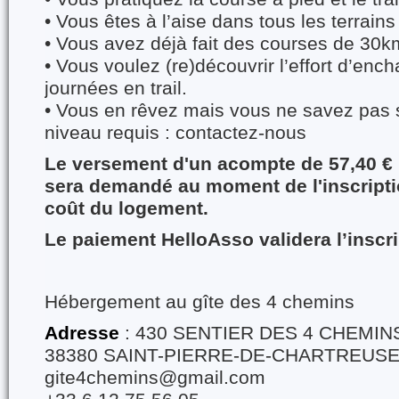
•⁠ ⁠Vous êtes à l’aise dans tous les terrains
•⁠ ⁠Vous avez déjà fait des courses de 3
•⁠ ⁠Vous voulez (re)découvrir l’effort d’en
journées en trail.
•⁠ ⁠Vous en rêvez mais vous ne savez pas 
niveau requis : contactez-nous
Le versement d'un acompte de 57,40 €
sera demandé au moment de l'inscriptio
coût du logement.
Le paiement HelloAsso validera l’inscrip
Hébergement au gîte des 4 chemins
Adresse
: 430 SENTIER DES 4 CHEMINS
38380 SAINT-PIERRE-DE-CHARTREUS
gite4chemins@gmail.com