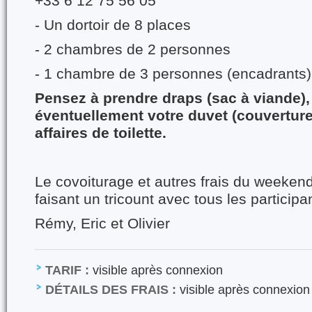
+33 6 12 75 56 05
- Un dortoir de 8 places
- 2 chambres de 2 personnes
- 1 chambre de 3 personnes (encadrants)
Pensez à prendre draps (sac à viande), t
éventuellement votre duvet (couverture
affaires de toilette.
Le covoiturage et autres frais du weekend
faisant un tricount avec tous les participa
Rémy, Eric et Olivier
TARIF :
visible après connexion
DÉTAILS DES FRAIS :
visible après connexion