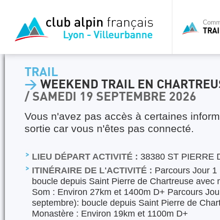
Commi
TRAI
TRAIL
>
WEEKEND TRAIL EN CHARTREU
/ SAMEDI 19 SEPTEMBRE 2026
Vous n'avez pas accès à certaines inform
sortie car vous n'êtes pas connecté.
LIEU DÉPART ACTIVITÉ :
38380 ST PIERRE
ITINÉRAIRE DE L'ACTIVITÉ :
Parcours Jour 1 
boucle depuis Saint Pierre de Chartreuse ave
Som : Environ 27km et 1400m D+ Parcours Jou
septembre): boucle depuis Saint Pierre de Chart
Monastère : Environ 19km et 1100m D+