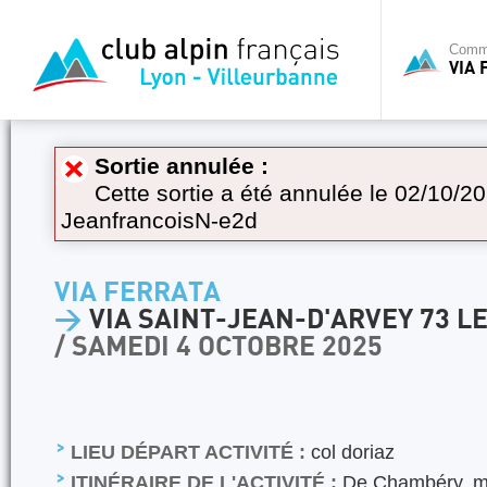
Commi
VIA 
Sortie annulée :
Cette sortie a été annulée le 02/10/20
JeanfrancoisN-e2d
VIA FERRATA
>
VIA SAINT-JEAN-D'ARVEY 73 LE
/ SAMEDI 4 OCTOBRE 2025
LIEU DÉPART ACTIVITÉ :
col doriaz
ITINÉRAIRE DE L'ACTIVITÉ :
De Chambéry, mo