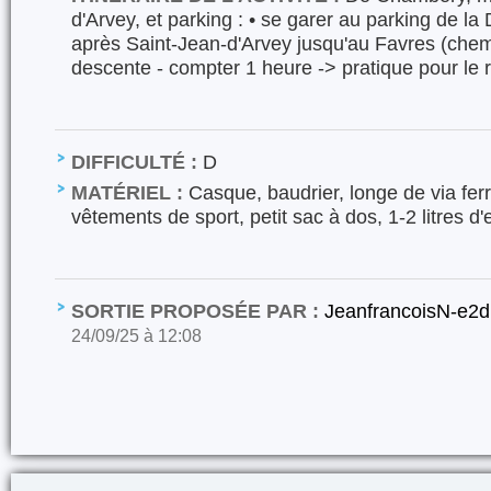
d'Arvey, et parking : • se garer au parking de la
après Saint-Jean-d'Arvey jusqu'au Favres (chem
descente - compter 1 heure -> pratique pour le re
DIFFICULTÉ :
D
MATÉRIEL :
Casque, baudrier, longe de via ferr
vêtements de sport, petit sac à dos, 1-2 litres d
SORTIE PROPOSÉE PAR :
JeanfrancoisN-e2
24/09/25 à 12:08