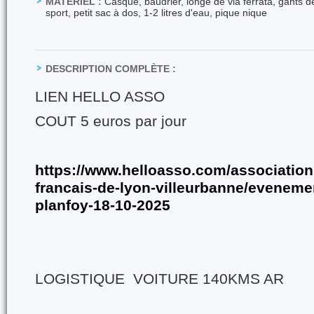
MATÉRIEL :
Casque, baudrier, longe de via ferrata, gants d
sport, petit sac à dos, 1-2 litres d'eau, pique nique
DESCRIPTION COMPLÈTE :
LIEN HELLO ASSO
COUT 5 euros par jour
https://www.helloasso.com/associations
francais-de-lyon-villeurbanne/evenemen
planfoy-18-10-2025
LOGISTIQUE VOITURE 140KMS AR