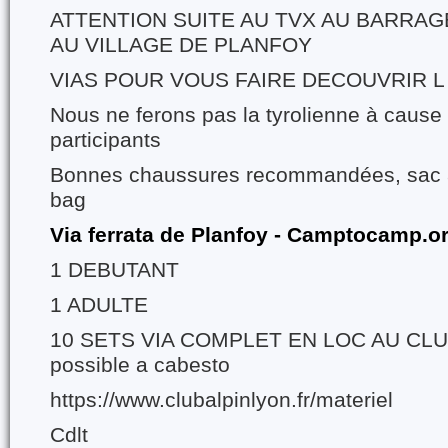
ATTENTION SUITE AU TVX AU BARRAG
AU VILLAGE DE PLANFOY
VIAS POUR VOUS FAIRE DECOUVRIR L
Nous ne ferons pas la tyrolienne à caus
participants
Bonnes chaussures recommandées, sac 
bag
Via ferrata de Planfoy - Camptocamp.o
1 DEBUTANT
1 ADULTE
10 SETS VIA COMPLET EN LOC AU CLUB 
possible a cabesto
https://www.clubalpinlyon.fr/materiel
Cdlt