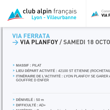
Commi
VIA 
VIA FERRATA
>
VIA PLANFOY
/ SAMEDI 18 OCT
MASSIF :
PILAT
LIEU DÉPART ACTIVITÉ :
42100 ST ETIENNE (ROCHETAI
ITINÉRAIRE DE L'ACTIVITÉ :
LYON PLANFOY SE GARER A
GOUFFRE D ENFER
DÉNIVELÉ :
50 m
DIFFICULTÉ :
AD+