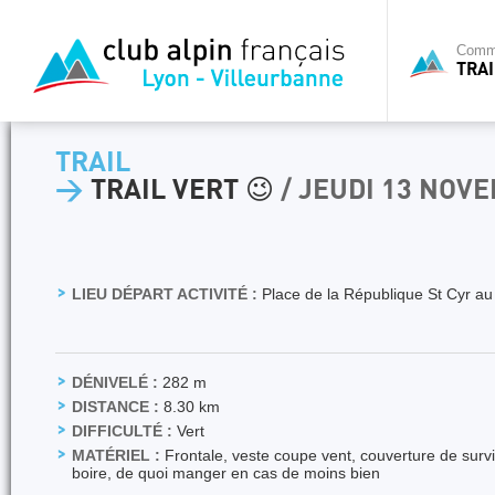
Commi
TRAI
TRAIL
>
TRAIL VERT 😉
/ JEUDI 13 NOV
LIEU DÉPART ACTIVITÉ :
Place de la République St Cyr a
DÉNIVELÉ :
282 m
DISTANCE :
8.30 km
DIFFICULTÉ :
Vert
MATÉRIEL :
Frontale, veste coupe vent, couverture de survi
boire, de quoi manger en cas de moins bien