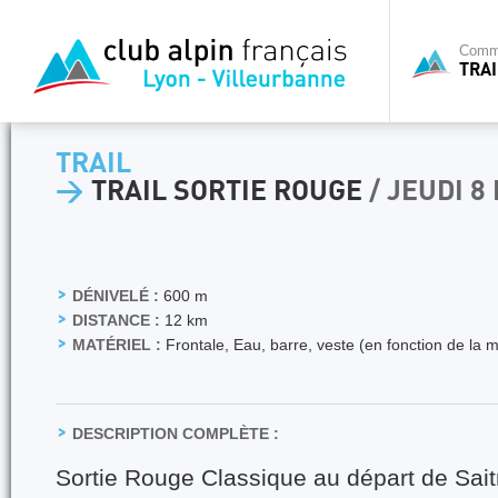
Commi
TRAI
TRAIL
>
TRAIL SORTIE ROUGE
/ JEUDI 8
DÉNIVELÉ :
600 m
DISTANCE :
12 km
MATÉRIEL :
Frontale, Eau, barre, veste (en fonction de la 
DESCRIPTION COMPLÈTE :
Sortie Rouge Classique au départ de Sait