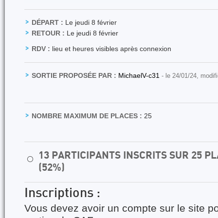
DÉPART :
Le jeudi 8 février
RETOUR :
Le jeudi 8 février
RDV :
lieu et heures visibles après connexion
SORTIE PROPOSÉE PAR :
MichaelV-c31
- le 24/01/24, modif
NOMBRE MAXIMUM DE PLACES :
25
13 PARTICIPANTS INSCRITS SUR 25 
⚪
(52%)
Inscriptions :
Vous devez avoir un compte sur le site po