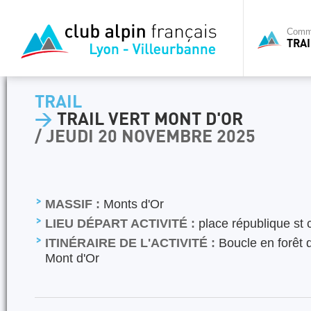
Commi
TRAI
TRAIL
>
TRAIL VERT MONT D'OR
/ JEUDI 20 NOVEMBRE 2025
MASSIF :
Monts d'Or
LIEU DÉPART ACTIVITÉ :
place république st 
ITINÉRAIRE DE L'ACTIVITÉ :
Boucle en forêt d
Mont d'Or