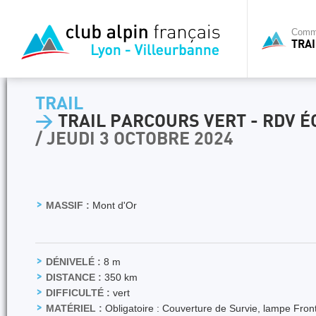
Commi
TRAI
TRAIL
>
TRAIL PARCOURS VERT - RDV É
/ JEUDI 3 OCTOBRE 2024
MASSIF :
Mont d'Or
DÉNIVELÉ :
8 m
DISTANCE :
350 km
DIFFICULTÉ :
vert
MATÉRIEL :
Obligatoire : Couverture de Survie, lampe Front