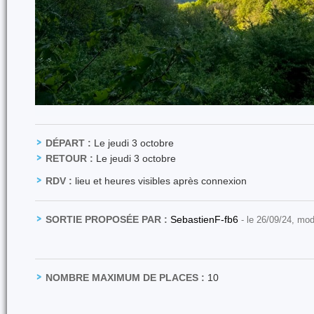
DÉPART :
Le jeudi 3 octobre
RETOUR :
Le jeudi 3 octobre
RDV :
lieu et heures visibles après connexion
SORTIE PROPOSÉE PAR :
SebastienF-fb6
- le 26/09/24, mod
NOMBRE MAXIMUM DE PLACES :
10