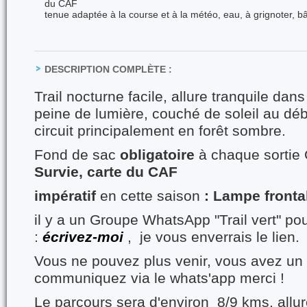
du CAF
tenue adaptée à la course et à la météo, eau, à grignoter, b
DESCRIPTION COMPLÈTE :
Trail nocturne facile, allure tranquile dan
peine de lumière, couché de soleil au débu
circuit principalement en forêt sombre.
Fond de sac
obligatoire
à chaque sortie 
Survie, carte du CAF
impératif
en cette saison
: Lampe fronta
il y a un Groupe WhatsApp "Trail vert" p
:
écrivez-moi
, je vous enverrais le lien.
Vous ne pouvez plus venir, vous avez un 
communiquez via le whats'app merci !
Le parcours sera d'environ 8/9 kms, allu