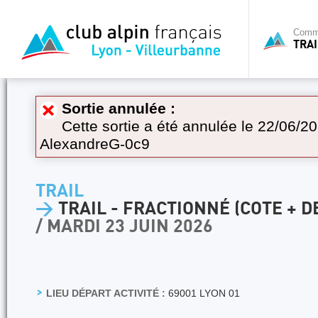
Commi
TRAI
Sortie annulée :
Cette sortie a été annulée le 22/06/20
AlexandreG-0c9
TRAIL
>
TRAIL - FRACTIONNÉ (COTE + D
/ MARDI 23 JUIN 2026
LIEU DÉPART ACTIVITÉ :
69001 LYON 01