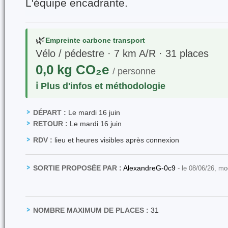
L'équipe encadrante.
🌿
Empreinte carbone transport
Vélo / pédestre · 7 km A/R · 31 places
0,0 kg CO₂e
/ personne
ℹ️ Plus d'infos et méthodologie
DÉPART :
Le mardi 16 juin
RETOUR :
Le mardi 16 juin
RDV :
lieu et heures visibles après connexion
SORTIE PROPOSÉE PAR :
AlexandreG-0c9
- le 08/06/26, mo
NOMBRE MAXIMUM DE PLACES :
31