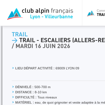
Commi
TRAI
TRAIL
>
TRAIL - ESCALIERS (ALLERS-R
/ MARDI 16 JUIN 2026
LIEU DÉPART ACTIVITÉ :
69009 LYON 09
DÉNIVELÉ :
500-700 m
DISTANCE :
8-10 km
DIFFICULTÉ :
Tous niveaux
MATÉRIEL :
eau, de quoi grignoter et veste adaptée à la m