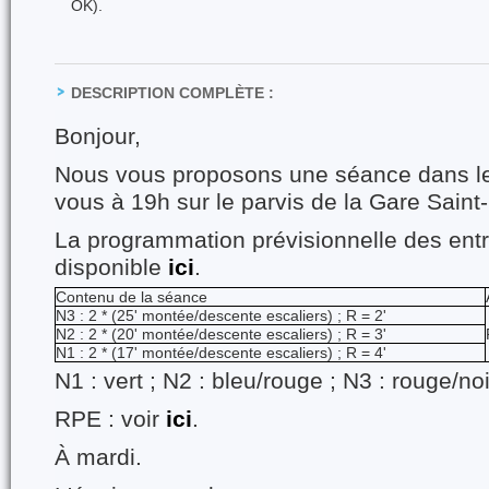
OK).
DESCRIPTION COMPLÈTE :
Bonjour,
Nous vous proposons une séance dans le
vous à 19h sur le parvis de la Gare Saint-P
La programmation prévisionnelle des ent
disponible
ici
.
Contenu de la séance
N3 : 2 * (25' montée/descente escaliers) ; R = 2'
N2 : 2 * (20' montée/descente escaliers) ; R = 3'
N1 : 2 * (17' montée/descente escaliers) ; R = 4'
N1 : vert ; N2 : bleu/rouge ; N3 : rouge/noi
RPE : voir
ici
.
À mardi.