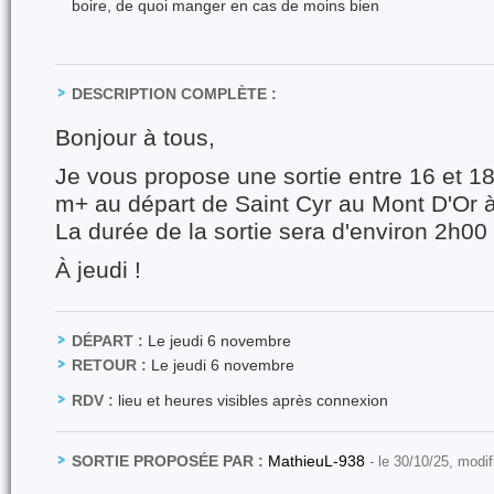
boire, de quoi manger en cas de moins bien
DESCRIPTION COMPLÈTE :
Bonjour à tous,
Je vous propose une sortie entre 16 et 1
m+ au départ de Saint Cyr au Mont D'Or 
La durée de la sortie sera d'environ 2h0
À jeudi !
DÉPART :
Le jeudi 6 novembre
RETOUR :
Le jeudi 6 novembre
RDV :
lieu et heures visibles après connexion
SORTIE PROPOSÉE PAR :
MathieuL-938
- le 30/10/25, modi