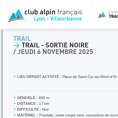
Commi
TRAI
TRAIL
>
TRAIL - SORTIE NOIRE
/ JEUDI 6 NOVEMBRE 2025
LIEU DÉPART ACTIVITÉ :
Place de Saint-Cyr-au-Mont-d’Or
DÉNIVELÉ :
600 m
DISTANCE :
17 km
DIFFICULTÉ :
Noir
MATÉRIEL :
Frontale, veste coupe vent, couverture de survi