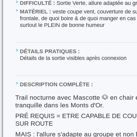
DIFFICULTÉ :
Sortie Verte, allure adaptée au 
MATÉRIEL :
veste coupe vent, couverture de su
frontale, de quoi boire & de quoi manger en ca
surtout le PLEIN de bonne humeur
DÉTAILS PRATIQUES :
Détails de la sortie visibles après connexion
DESCRIPTION COMPLÈTE :
Trail nocturne avec Mascotte 🐶 en chair e
tranquille dans les Monts d'Or.
PRÉ REQUIS = ETRE CAPABLE DE COUR
SUR ROUTE
MAIS : l'allure s'adapte au groupe et non l