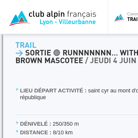
Commi
TRAI
TRAIL
>
SORTIE 🟢 RUNNNNNNN… WITH
BROWN MASCOTEE
/ JEUDI 4 JUIN
LIEU DÉPART ACTIVITÉ :
saint cyr au mont d'o
république
DÉNIVELÉ :
250/350 m
DISTANCE :
8/10 km