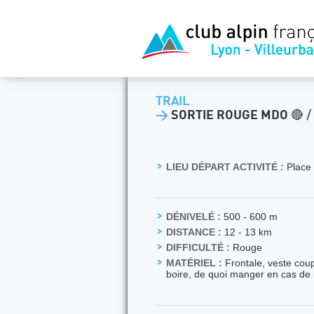
TRAIL
>
SORTIE ROUGE MDO 🔴
/
LIEU DÉPART ACTIVITÉ :
Place 
DÉNIVELÉ :
500 - 600 m
DISTANCE :
12 - 13 km
DIFFICULTÉ :
Rouge
MATÉRIEL :
Frontale, veste coup
boire, de quoi manger en cas de