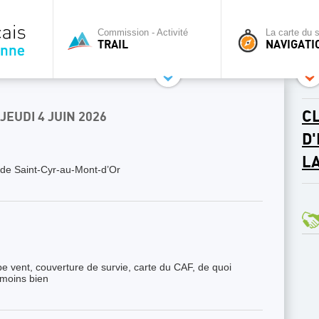
Commission - Activité
La carte du s
TRAIL
NAVIGATI
CL
 JEUDI 4 JUIN 2026
D
L
de Saint-Cyr-au-Mont-d’Or
e vent, couverture de survie, carte du CAF, de quoi
 moins bien