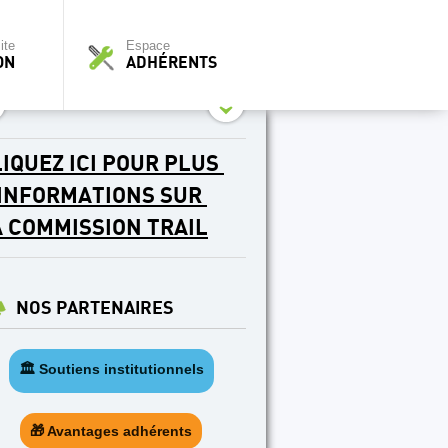
ite
Espace
ON
ADHÉRENTS
IQUEZ ICI POUR PLUS
'INFORMATIONS SUR
A COMMISSION TRAIL
NOS PARTENAIRES
🏛️ Soutiens institutionnels
🎁 Avantages adhérents