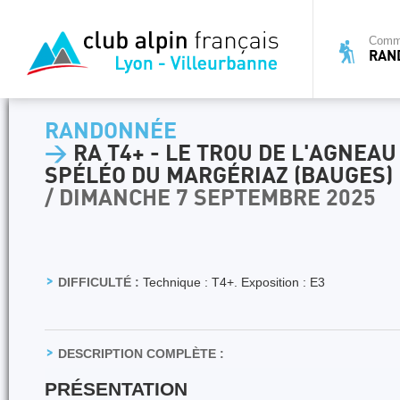
Commi
RAN
RANDONNÉE
>
RA T4+ - LE TROU DE L'AGNEAU
SPÉLÉO DU MARGÉRIAZ (BAUGES)
/ DIMANCHE 7 SEPTEMBRE 2025
DIFFICULTÉ :
Technique : T4+. Exposition : E3
DESCRIPTION COMPLÈTE :
PR
É
SENTATION