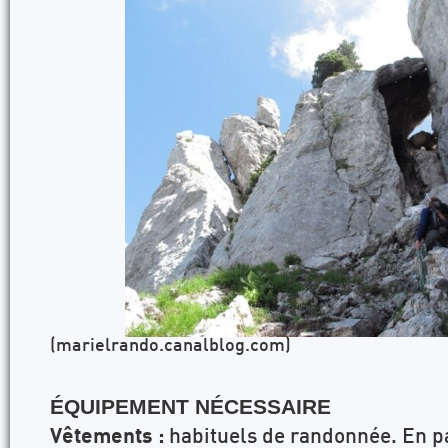
(marielrando.canalblog.com)
ÉQUIPEMENT
N
É
CESSAIRE
Vêtements :
habituels de randonnée. En par