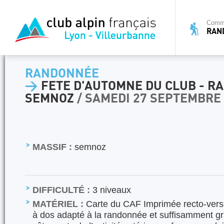
Commi
RAN
RANDONNÉE
>
FETE D'AUTOMNE DU CLUB - 
SEMNOZ
/ SAMEDI 27 SEPTEMBRE
MASSIF :
semnoz
DIFFICULTÉ :
3 niveaux
MATÉRIEL :
Carte du CAF Imprimée recto-verso
à dos adapté à la randonnée et suffisamment gr