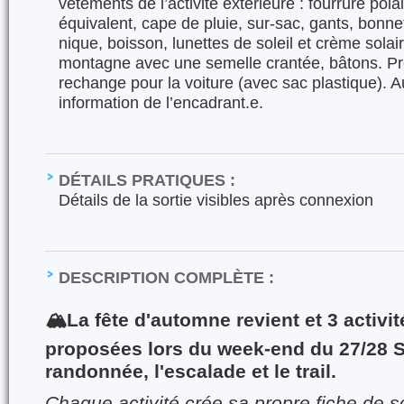
vêtements de l’activité extérieure : fourrure pola
équivalent, cape de pluie, sur-sac, gants, bonn
nique, boisson, lunettes de soleil et crème sola
montagne avec une semelle crantée, bâtons. Pr
rechange pour la voiture (avec sac plastique). A
information de l’encadrant.e.
DÉTAILS PRATIQUES :
Détails de la sortie visibles après connexion
DESCRIPTION COMPLÈTE :
🏔️La fête d'automne revient et 3 activi
proposées lors du week-end du 27/28 S
randonnée, l'escalade et le trail.
Chaque activité crée sa propre fiche de so