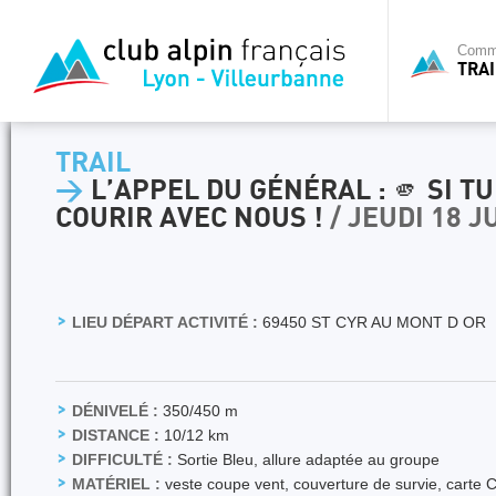
Commi
TRAI
TRAIL
>
L’APPEL DU GÉNÉRAL : 🫵 SI TU
COURIR AVEC NOUS !
/ JEUDI 18 J
LIEU DÉPART ACTIVITÉ :
69450 ST CYR AU MONT D OR
DÉNIVELÉ :
350/450 m
DISTANCE :
10/12 km
DIFFICULTÉ :
Sortie Bleu, allure adaptée au groupe
MATÉRIEL :
veste coupe vent, couverture de survie, carte 