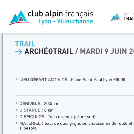
Commi
TRAI
TRAIL
>
ARCHÉOTRAIL
/ MARDI 9 JUIN 
LIEU DÉPART ACTIVITÉ :
Place Saint-Paul Lyon 69009
DÉNIVELÉ :
200m m
DISTANCE :
8 km
DIFFICULTÉ :
Tous niveaux (allure vert)
MATÉRIEL :
eau, de quoi grignoter, chaussures de route et
si besoin.