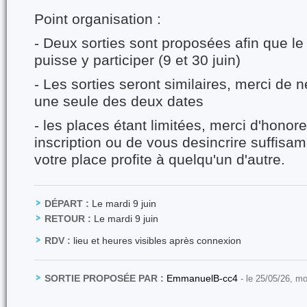
Point organisation :
- Deux sorties sont proposées afin que l
puisse y participer (9 et 30 juin)
- Les sorties seront similaires, merci de n
une seule des deux dates
- les places étant limitées, merci d'hono
inscription ou de vous desincrire suffisa
votre place profite à quelqu'un d'autre.
DÉPART :
Le mardi 9 juin
RETOUR :
Le mardi 9 juin
RDV :
lieu et heures visibles après connexion
SORTIE PROPOSÉE PAR :
EmmanuelB-cc4
- le 25/05/26, mo