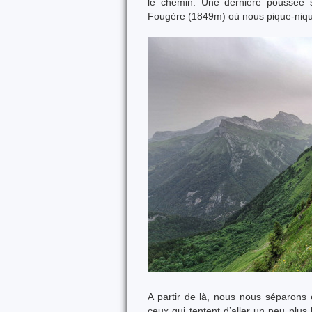
le chemin. Une dernière poussée s
Fougère (1849m) où nous pique-niquo
A partir de là, nous nous séparons
ceux qui tentent d’aller un peu plus