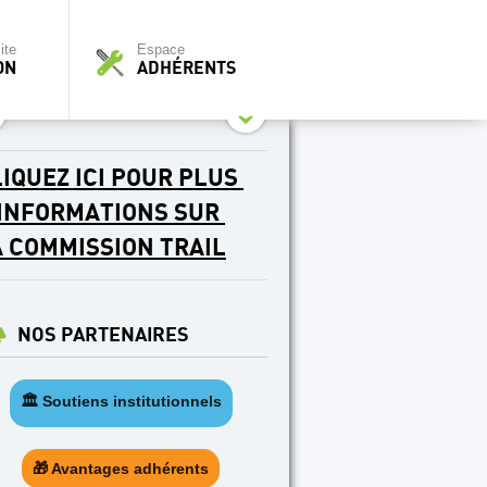
ite
Espace
ON
ADHÉRENTS
IQUEZ ICI POUR PLUS
'INFORMATIONS SUR
A COMMISSION TRAIL
NOS PARTENAIRES
🏛️ Soutiens institutionnels
🎁 Avantages adhérents