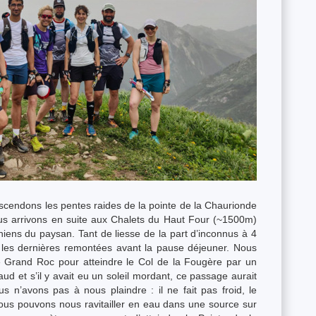
cendons les pentes raides de la pointe de la Chaurionde
us arrivons en suite aux Chalets du Haut Four (~1500m)
iens du paysan. Tant de liesse de la part d’inconnus à 4
 les dernières remontées avant la pause déjeuner. Nous
e Grand Roc pour atteindre le Col de la Fougère par un
chaud et s’il y avait eu un soleil mordant, ce passage aurait
s n’avons pas à nous plaindre : il ne fait pas froid, le
ous pouvons nous ravitailler en eau dans une source sur