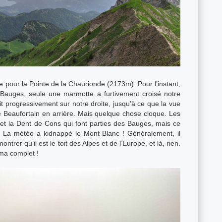
e pour la Pointe de la Chaurionde (2173m). Pour l’instant,
Bauges, seule une marmotte a furtivement croisé notre
progressivement sur notre droite, jusqu’à ce que la vue
t le Beaufortain en arrière. Mais quelque chose cloque. Les
e et la Dent de Cons qui font parties des Bauges, mais ce
… La météo a kidnappé le Mont Blanc ! Généralement, il
trer qu’il est le toit des Alpes et de l’Europe, et là, rien.
ama complet !