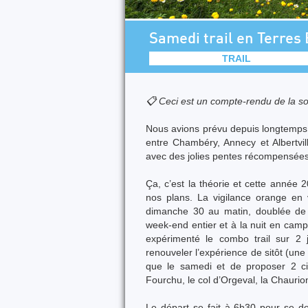
Samedi trail en Terres
TRAIL
📋 Ceci est un compte-rendu de la so
Nous avions prévu depuis longtemps u
entre Chambéry, Annecy et Albertvil
avec des jolies pentes récompensées
Ça, c’est la théorie et cette année 
nos plans. La vigilance orange en 
dimanche 30 au matin, doublée de 
week-end entier et à la nuit en camp
expérimenté le combo trail sur 2 
renouveler l’expérience de sitôt (une 
que le samedi et de proposer 2 cir
Fourchu, le col d’Orgeval, la Chauri
Le départ se fait à 6h30 pour se d