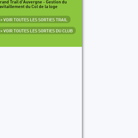
rand Trail d'Auvergne - Gestion du
avitaillement du Col de la loge
> VOIR TOUTES LES SORTIES TRAIL
> VOIR TOUTES LES SORTIES DU CLUB