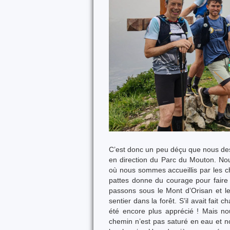
C’est donc un peu déçu que nous des
en direction du Parc du Mouton. No
où nous sommes accueillis par les ch
pattes donne du courage pour faire
passons sous le Mont d’Orisan et l
sentier dans la forêt. S’il avait fait 
été encore plus apprécié ! Mais nou
chemin n’est pas saturé en eau et n