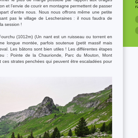
G
tion et l’envie de courir en montagne permettent de passer
r
plupart d’entre nous. Nous nous offrons même une petite
ant pas le village de Lescheraines : il nous faudra de
la session !
Fourchu (1012m) (Un nant est un ruisseau ou torrent en
ne longue montée, parfois soutenue (petit massif mais
eval. Les bâtons sont bien utiles ! Les différentes étapes
eu : Pointe de la Chaurionde, Parc du Mouton, Mont
t ces strates penchées qui peuvent être escaladées pour