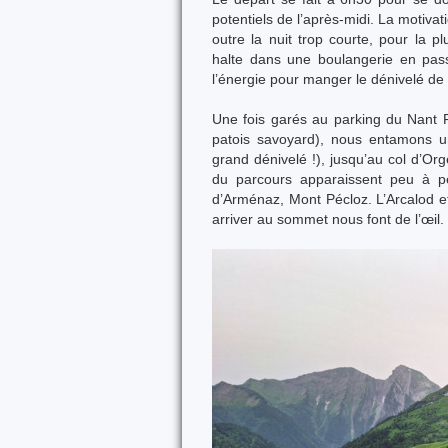
potentiels de l’après-midi. La motiva
outre la nuit trop courte, pour la 
halte dans une boulangerie en pass
l’énergie pour manger le dénivelé de 
Une fois garés au parking du Nant 
patois savoyard), nous entamons u
grand dénivelé !), jusqu’au col d’Org
du parcours apparaissent peu à p
d’Arménaz, Mont Pécloz. L’Arcalod e
arriver au sommet nous font de l’œil.