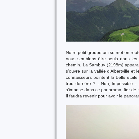
Notre petit groupe uni se met en rout
nous semblons être seuls dans les 
chemin. La Sambuy (2198m) apparait 
s’ouvre sur la vallée d’Albertville e
connaisseurs pointent la Belle étoil
trou derrière ?... Non, Impossible 
s’impose dans ce panorama, fier de mon
Il faudra revenir pour avoir le panor