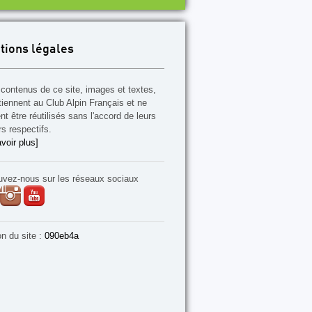
tions légales
contenus de ce site, images et textes,
tiennent au Club Alpin Français et ne
t être réutilisés sans l'accord de leurs
rs respectifs.
voir plus]
uvez-nous sur les réseaux sociaux
on du site :
090eb4a