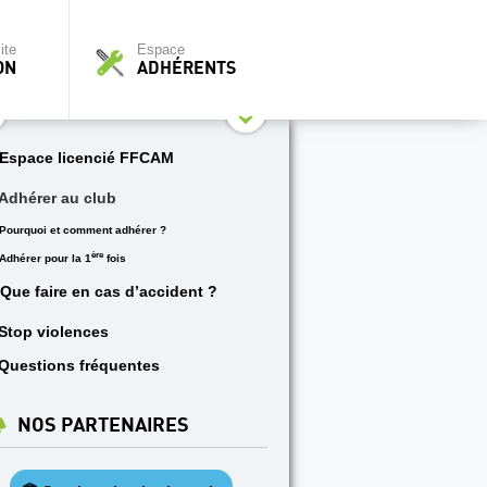
ite
Espace
ON
ADHÉRENTS
Espace licencié FFCAM
Adhérer au club
Pourquoi et comment adhérer ?
ère
Adhérer pour la 1
fois
Que faire en cas d’accident ?
Stop violences
Questions fréquentes
NOS PARTENAIRES