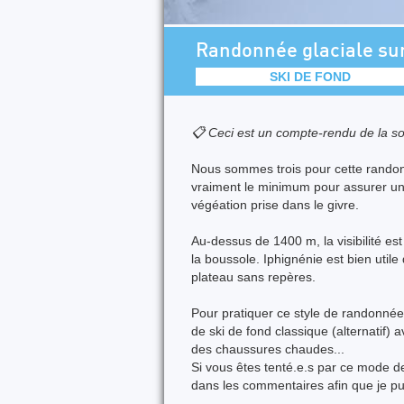
Randonnée glaciale su
SKI DE FOND
📋 Ceci est un compte-rendu de la so
Nous sommes trois pour cette randon
vraiment le minimum pour assurer u
végéation prise dans le givre.
Au-dessus de 1400 m, la visibilité es
la boussole. Iphignénie est bien utile 
plateau sans repères.
Pour pratiquer ce style de randonnée 
de ski de fond classique (alternatif)
des chaussures chaudes...
Si vous êtes tenté.e.s par ce mode d
dans les commentaires afin que je pu