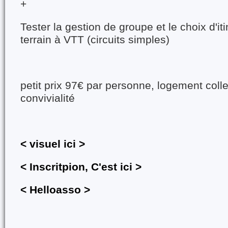
+
Tester la gestion de groupe et le choix d'iti
terrain à VTT (circuits simples)
petit prix 97€ par personne, logement colle
convivialité
< visuel ici >
< Inscritpion, C'est ici >
< Helloasso >