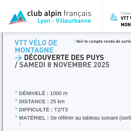
Commi
VTT 
MON
VTT VÉLO DE
>
Voir le compte rendu de sortie
MONTAGNE
>
DÉCOUVERTE DES PUYS
/ SAMEDI 8 NOVEMBRE 2025
DÉNIVELÉ :
1000 m
DISTANCE :
25 km
DIFFICULTÉ :
T2/T3
MATÉRIEL :
Se référer au tableau suivant (sorti
: