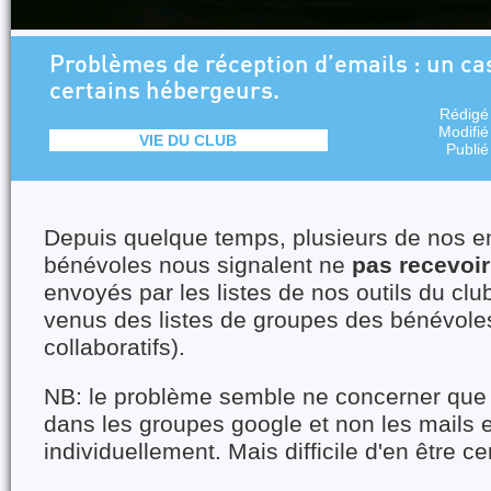
Problèmes de réception d’emails : un ca
certains hébergeurs.
Rédigé
Modifié
VIE DU CLUB
Publié
Depuis quelque temps, plusieurs de nos e
bénévoles nous signalent ne
pas recevoir
envoyés par les listes de nos outils du clu
venus des listes de groupes des bénévoles
collaboratifs).
NB: le problème semble ne concerner que
dans les groupes google et non les mails
individuellement. Mais difficile d'en être ce