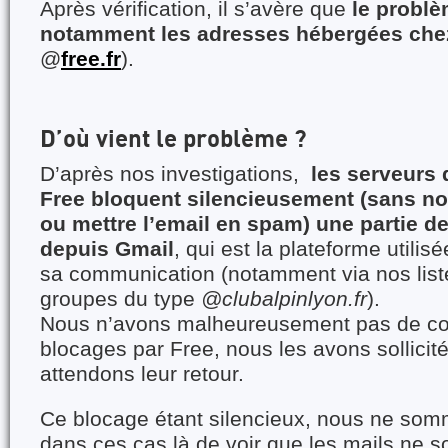
Après vérification, il s’avère que
le probl
notamment les adresses hébergées che
@
free.fr
).
D’où vient le problème ?
D’après nos investigations,
les serveurs
Free bloquent silencieusement (sans noti
ou mettre l’email en spam) une partie 
depuis Gmail
, qui est la plateforme utilis
sa communication (notamment via nos liste
groupes du type
@clubalpinlyon.fr
).
Nous n’avons malheureusement pas de cont
blocages par Free, nous les avons sollicité
attendons leur retour.
Ce blocage étant silencieux, nous ne so
dans ces cas là de voir que les mails ne s