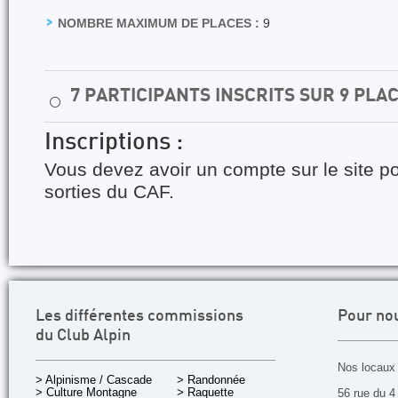
NOMBRE MAXIMUM DE PLACES :
9
7 PARTICIPANTS INSCRITS SUR 9 PLA
⚪
Inscriptions :
Vous devez avoir un compte sur le site po
sorties du CAF.
Les différentes commissions
Pour no
du Club Alpin
Nos locaux 
> Alpinisme / Cascade
> Randonnée
> Culture Montagne
> Raquette
56 rue du 4