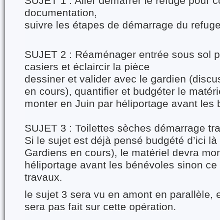
SUJET 1 : Aller démarrer le refuge pour
documentation,
suivre les étapes de démarrage du refug
SUJET 2 : Réaménager entrée sous sol p
casiers et éclaircir la pièce
dessiner et valider avec le gardien (disc
en cours), quantifier et budgéter le matérie
monter en Juin par héliportage avant les
SUJET 3 : Toilettes sèches démarrage tr
Si le sujet est déjà pensé budgété d’ici l
Gardiens en cours), le matériel devra mon
héliportage avant les bénévoles sinon ce
travaux.
le sujet 3 sera vu en amont en parallèle, e
sera pas fait sur cette opération.