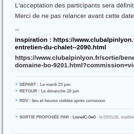
L'acceptation des participants sera défini
Merci de ne pas relancer avant cette dat
--
inspiration :
https://www.clubalpinlyon.f
entretien-du-chalet--2090.html
https://www.clubalpinlyon.fr/sortie/ben
domaine-bo-9201.html?commission=vi
DÉPART :
Le mardi 23 juin
RETOUR :
Le dimanche 28 juin
RDV :
lieu et heures visibles après connexion
SORTIE PROPOSÉE PAR :
LionelC-0e0
- le 03/01/26, modifi