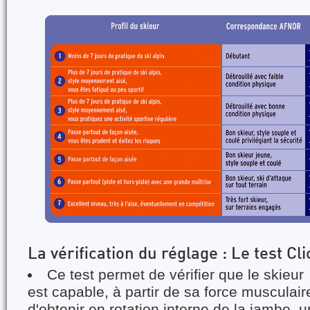
La vérification du réglage : Le test Cli
Ce test permet de vérifier que le skieur
est capable, à partir de sa force musculair
d'obtenir en rotation interne de la jambe, u