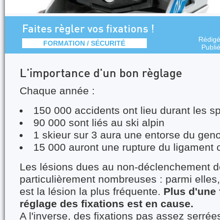
Faites règler vos fixations !
Rédig
FORMATION / SÉCURITÉ
Publi
L'importance d'un bon règlage
Chaque année :
150 000 accidents ont lieu durant les sp
90 000 sont liés au ski alpin
1 skieur sur 3 aura une entorse du gen
15 000 auront une rupture du ligament c
Les lésions dues au non-déclenchement de
particulièrement nombreuses : parmi elles,
est la lésion la plus fréquente.
Plus d'une f
réglage des fixations est en cause.
A l'inverse, des fixations pas assez serrée