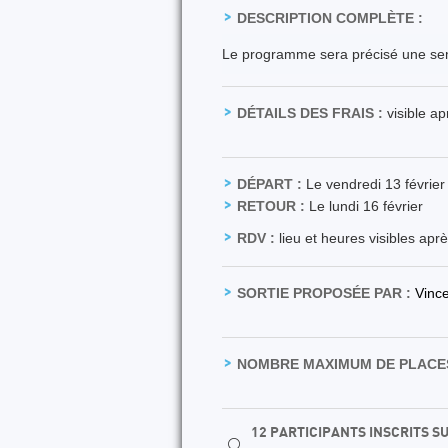
DESCRIPTION COMPLÈTE :
Le programme sera précisé une sem
DÉTAILS DES FRAIS :
visible a
DÉPART :
Le vendredi 13 février
RETOUR :
Le lundi 16 février
RDV :
lieu et heures visibles apr
SORTIE PROPOSÉE PAR :
Vinc
NOMBRE MAXIMUM DE PLACES
12 PARTICIPANTS INSCRITS S
⚪