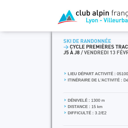
SKI DE RANDONNÉE
>
CYCLE PREMIÈRES TRAC
J5 À J8
/ VENDREDI 13 FÉV
LIEU DÉPART ACTIVITÉ :
05100
ITINÉRAIRE DE L'ACTIVITÉ :
Dép
DÉNIVELÉ :
1300 m
DISTANCE :
15 km
DIFFICULTÉ :
3.2/E2