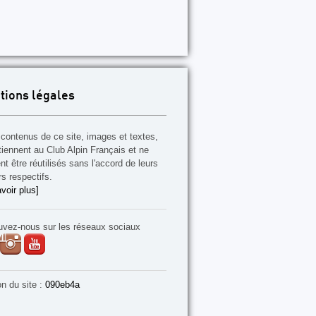
tions légales
contenus de ce site, images et textes,
tiennent au Club Alpin Français et ne
t être réutilisés sans l'accord de leurs
rs respectifs.
voir plus]
uvez-nous sur les réseaux sociaux
on du site :
090eb4a