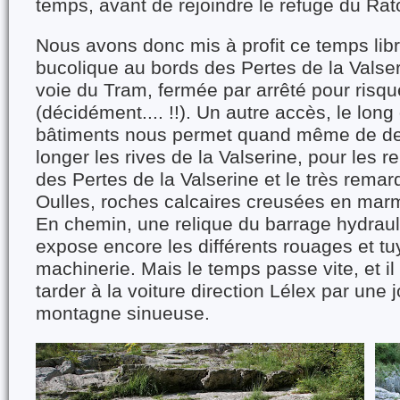
temps, avant de rejoindre le refuge du Rat
Nous avons donc mis à profit ce temps lib
bucolique au bords des Pertes de la Valser
voie du Tram, fermée par arrêté pour risq
(décidément.... !!). Un autre accès, le lon
bâtiments nous permet quand même de de
longer les rives de la Valserine, pour les r
des Pertes de la Valserine et le très rema
Oulles, roches calcaires creusées en marmi
En chemin, une relique du barrage hydraul
expose encore les différents rouages et tu
machinerie. Mais le temps passe vite, et il
tarder à la voiture direction Lélex par une j
montagne sinueuse.