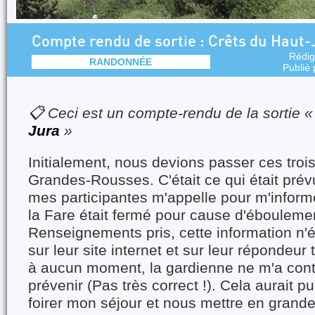
Compte rendu de sortie : Crêts du Haut-
Rédig
RANDONNÉE
Publié
📋 Ceci est un compte-rendu de la sortie 
Jura
»
Initialement, nous devions passer ces trois
Grandes-Rousses. C'était ce qui était prév
mes participantes m'appelle pour m'inform
la Fare était fermé pour cause d'ébouleme
Renseignements pris, cette information n'é
sur leur site internet et sur leur répondeur
à aucun moment, la gardienne ne m'a con
prévenir (Pas très correct !). Cela aurait 
foirer mon séjour et nous mettre en grande 