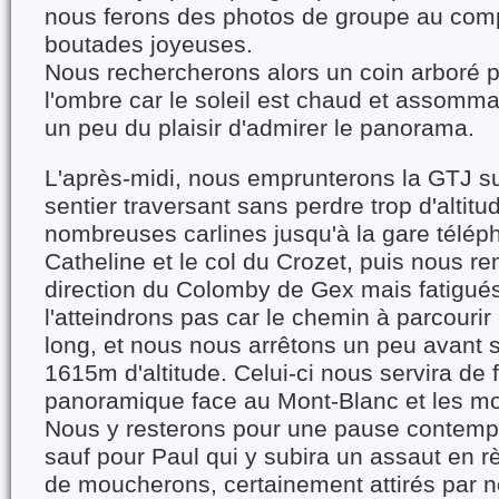
nous ferons des photos de groupe au comp
boutades joyeuses.
Nous rechercherons alors un coin arboré p
l'ombre car le soleil est chaud et assommant
un peu du plaisir d'admirer le panorama.
L'après-midi, nous emprunterons la GTJ sur
sentier traversant sans perdre trop d'altitu
nombreuses carlines jusqu'à la gare téléph
Catheline et le col du Crozet, puis nous r
direction du Colomby de Gex mais fatigué
l'atteindrons pas car le chemin à parcouri
long, et nous nous arrêtons un peu avant
1615m d'altitude. Celui-ci nous servira de 
panoramique face au Mont-Blanc et les m
Nous y resterons pour une pause contempl
sauf pour Paul qui y subira un assaut en r
de moucherons, certainement attirés par no