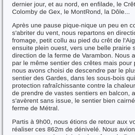
dernier jour, et au nord, en enfilade, le Crê
Colomby de Gex, le MontRond, la Dôle...
Après une pause pique-nique un peu en c
s'abriter du vent, nous repartons en directi
fromage, petit collu au pied du crêt de l'Ai
ensuite plein ouest, vers une belle prairie 
direction de la ferme de Varambon. Nous a
par le même sentier des crêtes mais pour p
nous avons choisi de descendre par le plus
sentier des Gardes, dans les sous-bois qui
protection rafraîchissante contre la chaleur
de prendre de vastes sentiers en balcon, a
s'avèrent sans issue, le sentier bien cair
ferme de Métral.
Partis à 9h00, nous étions de retour aux v
réaliser ces 862m de dénivelé. Nous avio