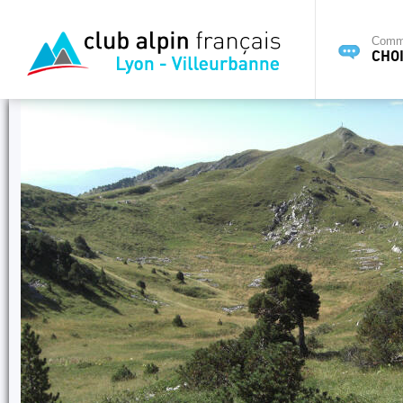
Commi
CHOI