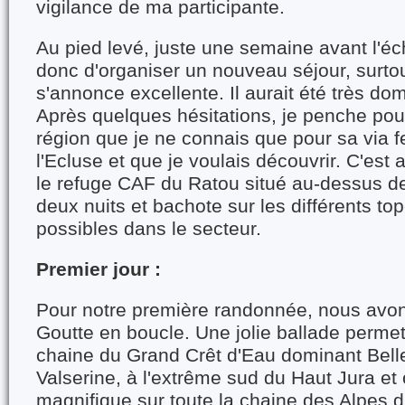
vigilance de ma participante.
Au pied levé, juste une semaine avant l'éc
donc d'organiser un nouveau séjour, surto
s'annonce excellente. Il aurait été très d
Après quelques hésitations, je penche pour
région que je ne connais que pour sa via f
l'Ecluse et que je voulais découvrir. C'est 
le refuge CAF du Ratou situé au-dessus de
deux nuits et bachote sur les différents t
possibles dans le secteur.
Premier jour :
Pour notre première randonnée, nous avons 
Goutte en boucle. Une jolie ballade permet
chaine du Grand Crêt d'Eau dominant Bell
Valserine, à l'extrême sud du Haut Jura et
magnifique sur toute la chaine des Alpes 