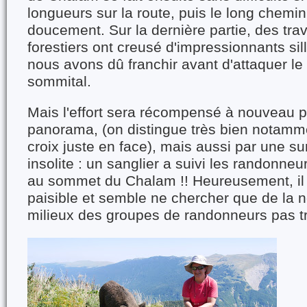
longueurs sur la route, puis le long chemin
doucement. Sur la dernière partie, des tr
forestiers ont creusé d'impressionnants si
nous avons dû franchir avant d'attaquer le 
sommital.
Mais l'effort sera récompensé à nouveau 
panorama, (on distingue très bien notamme
croix juste en face), mais aussi par une s
insolite : un sanglier a suivi les randonneur
au sommet du Chalam !! Heureusement, il 
paisible et semble ne chercher que de la n
milieux des groupes de randonneurs pas t