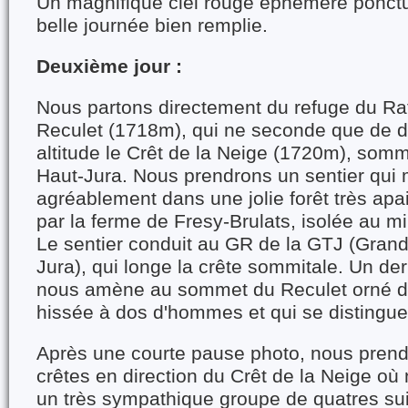
Un magnifique ciel rouge éphémère ponctu
belle journée bien remplie.
Deuxième jour :
Nous partons directement du refuge du Rat
Reculet (1718m), qui ne seconde que de 
altitude le Crêt de la Neige (1720m), som
Haut-Jura. Nous prendrons un sentier qui 
agréablement dans une jolie forêt très ap
par la ferme de Fresy-Brulats, isolée au mil
Le sentier conduit au GR de la GTJ (Gran
Jura), qui longe la crête sommitale. Un dern
nous amène au sommet du Reculet orné d'
hissée à dos d'hommes et qui se distingue 
Après une courte pause photo, nous prendr
crêtes en direction du Crêt de la Neige où
un très sympathique groupe de quatres su