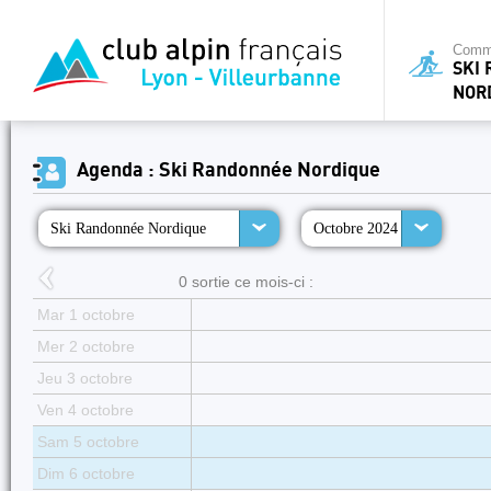
Commi
SKI
NOR
Agenda : Ski Randonnée Nordique
Ski Randonnée Nordique
Octobre 2024
0 sortie ce mois-ci :
Mar 1 octobre
Mer 2 octobre
Jeu 3 octobre
Ven 4 octobre
Sam 5 octobre
Dim 6 octobre