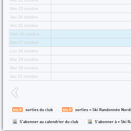
Mar 22 octobre
Mer 23 octobre
Jeu 24 octobre
Ven 25 octobre
Sam 26 octobre
Dim 27 octobre
Lun 28 octobre
Mar 29 octobre
Mer 30 octobre
Jeu 31 octobre
sorties du club
sorties « Ski Randonnée Nord
S'abonner au calendrier du club
S'abonner à « Ski 