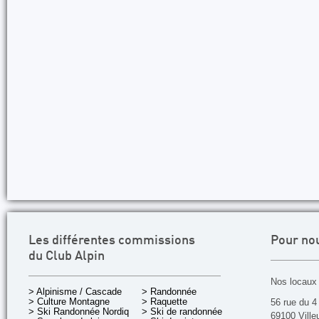
Les différentes commissions
Pour no
du Club Alpin
Nos locaux 
> Alpinisme / Cascade
> Randonnée
> Culture Montagne
> Raquette
56 rue du 4
> Ski Randonnée Nordique
> Ski de randonnée
69100 Ville