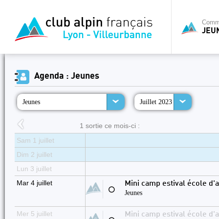
Commi
JEU
Agenda : Jeunes
Jeunes
Juillet 2023
1 sortie ce mois-ci :
Sam 1 juillet
Dim 2 juillet
Lun 3 juillet
Mar 4 juillet
Mini camp estival école d'a
⚪
Jeunes
Mer 5 juillet
Mini camp estival école d'a