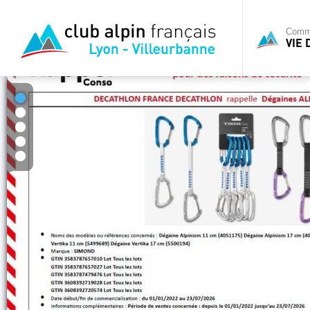
Commi
VIE 
1
2
3
4
5