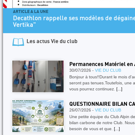
ARTICLE A LA UNE
Decathlon rappelle ses modèles de dégaines 
Vertika"
Les actus
Vie du club
Permanences Matériel en 
30/07/2026 -
VIE DU CLUB
Bonjour à tous!!Durant le mois d'
seront pas tenues.Toutefois, une a
vous pourrez continuez.
[...]
QUESTIONNAIRE BILAN C
26/07/2026 -
VIE DU CLUB
Une petite équipe du Club Alpin de 
bilan carbone de notre Club. No
besoin de vous et que.
[...]