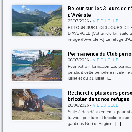
Retour sur les 3 jours de 
d'Avérole
23/07/2026 -
VIE DU CLUB
RETOUR SUR LES 3 JOURS DE
D’AVEROLE [Cet article fait suite à
refuge d'Avérole ».] Le refuge d’A
Permanence du Club périod
06/07/2026 -
VIE DU CLUB
Pour votre information:Les perman
pendant cette période estivale ne
juillet et du 31 juillet.
[...]
Recherche plusieurs perso
bricoler dans nos refuges
20/06/2026 -
VIE DU CLUB
Suite à des désistements, pour atte
travaux peinture et bricolage que 
gardiens Nori et Virginie.
[...]