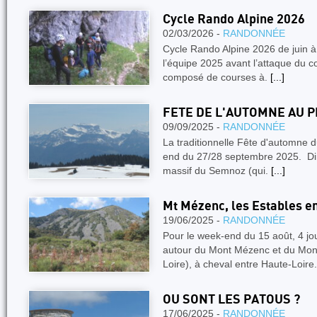
Cycle Rando Alpine 2026
02/03/2026 -
RANDONNÉE
Cycle Rando Alpine 2026 de juin à
l’équipe 2025 avant l’attaque du c
composé de courses à.
[...]
FETE DE L'AUTOMNE AU 
09/09/2025 -
RANDONNÉE
La traditionnelle Fête d'automne d
end du 27/28 septembre 2025. Dire
massif du Semnoz (qui.
[...]
Mt Mézenc, les Estables en
19/06/2025 -
RANDONNÉE
Pour le week-end du 15 août, 4 jo
autour du Mont Mézenc et du Mont
Loire), à cheval entre Haute-Loire
OU SONT LES PATOUS ?
17/06/2025 -
RANDONNÉE