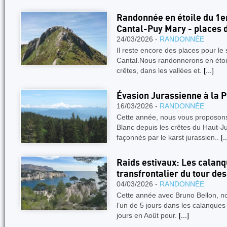
Randonnée en étoile du 1e
Cantal-Puy Mary - places 
24/03/2026 -
RANDONNÉE
Il reste encore des places pour le
Cantal.Nous randonnerons en étoi
crêtes, dans les vallées et.
[...]
Évasion Jurassienne à la 
16/03/2026 -
RANDONNÉE
Cette année, nous vous proposons
Blanc depuis les crêtes du Haut-J
façonnés par le karst jurassien..
[..
Raids estivaux: Les calanq
transfrontalier du tour de
04/03/2026 -
RANDONNÉE
Cette année avec Bruno Bellon, n
l’un de 5 jours dans les calanques
jours en Août pour.
[...]