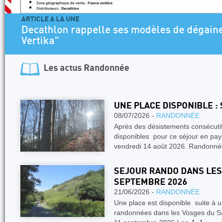
ARTICLE A LA UNE
Decathlon rappelle ses modèles de dégaines "A
Vertika"
Les actus
Randonnée
UNE PLACE DISPONIBLE :
08/07/2026 -
RANDONNÉE
Après des désistements consécuti
disponibles pour ce séjour en pay
vendredi 14 août 2026. Randonn
SEJOUR RANDO DANS LES 
SEPTEMBRE 2026
21/06/2026 -
RANDONNÉE
Une place est disponible suite à 
randonnées dans les Vosges du S