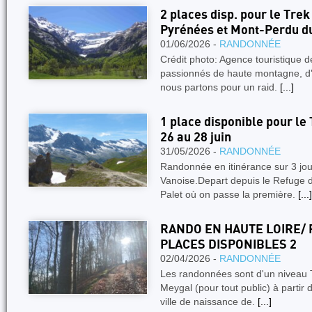
2 places disp. pour le Trek
Pyrénées et Mont-Perdu du 
01/06/2026 -
RANDONNÉE
Crédit photo: Agence touristique 
passionnés de haute montagne, d'
nous partons pour un raid.
[...]
1 place disponible pour le
26 au 28 juin
31/05/2026 -
RANDONNÉE
Randonnée en itinérance sur 3 jou
Vanoise.Depart depuis le Refuge 
Palet où on passe la première.
[...]
RANDO EN HAUTE LOIRE/ 
PLACES DISPONIBLES 2
02/04/2026 -
RANDONNÉE
Les randonnées sont d'un niveau T
Meygal (pour tout public) à partir 
ville de naissance de.
[...]