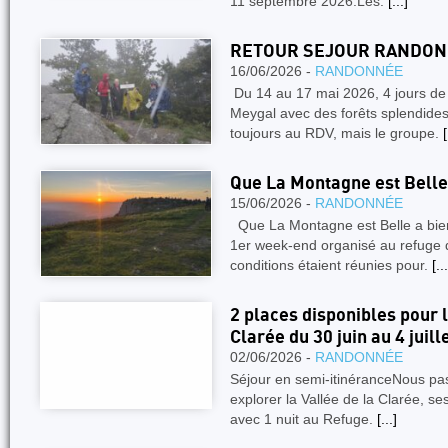
11 septembre 2026.Les.
[...]
RETOUR SEJOUR RANDON
16/06/2026 -
RANDONNÉE
Du 14 au 17 mai 2026, 4 jours de
Meygal avec des forêts splendides
toujours au RDV, mais le groupe.
[
Que La Montagne est Belle 
15/06/2026 -
RANDONNÉE
Que La Montagne est Belle a bien
1er week-end organisé au refuge 
conditions étaient réunies pour.
[...
2 places disponibles pour l
Clarée du 30 juin au 4 juill
02/06/2026 -
RANDONNÉE
Séjour en semi-itinéranceNous pa
explorer la Vallée de la Clarée, ses
avec 1 nuit au Refuge.
[...]