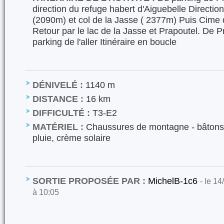
direction du refuge habert d'Aiguebelle Direction
(2090m) et col de la Jasse ( 2377m) Puis Cime 
Retour par le lac de la Jasse et Prapoutel. De Pr
parking de l'aller Itinéraire en boucle
DÉNIVELÉ :
1140 m
DISTANCE :
16 km
DIFFICULTÉ :
T3-E2
MATÉRIEL :
Chaussures de montagne - bâtons
pluie, crème solaire
SORTIE PROPOSÉE PAR :
MichelB-1c6
- le 14
à 10:05