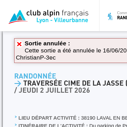
Commi
RAN
Sortie annulée :
Cette sortie a été annulée le 16/06/20
ChristianP-3ec
RANDONNÉE
>
TRAVERSÉE CIME DE LA JASSE
/ JEUDI 2 JUILLET 2026
LIEU DÉPART ACTIVITÉ :
38190 LAVAL EN B
ITINÉRAIRE DE L'ACTIVITÉ :
Du parking de Pr