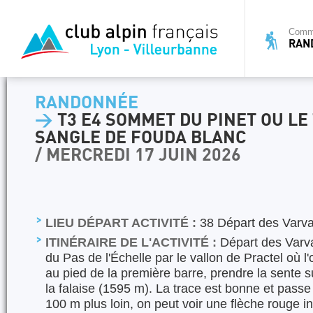
Commi
RAN
RANDONNÉE
>
T3 E4 SOMMET DU PINET OU LE 
SANGLE DE FOUDA BLANC
/ MERCREDI 17 JUIN 2026
LIEU DÉPART ACTIVITÉ :
38 Départ des Varva
ITINÉRAIRE DE L'ACTIVITÉ :
Départ des Varva
du Pas de l'Échelle par le vallon de Practel où l'
au pied de la première barre, prendre la sente s
la falaise (1595 m). La trace est bonne et pass
100 m plus loin, on peut voir une flèche rouge in