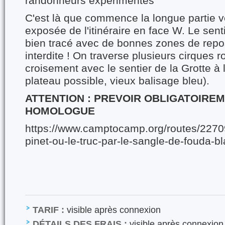
randonneurs expérimentés
C'est là que commence la longue partie v
exposée de l'itinéraire en face W. Le senti
bien tracé avec de bonnes zones de repo
interdite ! On traverse plusieurs cirques 
croisement avec le sentier de la Grotte à l
plateau possible, vieux balisage bleu).
ATTENTION : PREVOIR OBLIGATOIRE
HOMOLOGUE
https://www.camptocamp.org/routes/2270
pinet-ou-le-truc-par-le-sangle-de-fouda-b
TARIF :
visible après connexion
DÉTAILS DES FRAIS :
visible après connexion