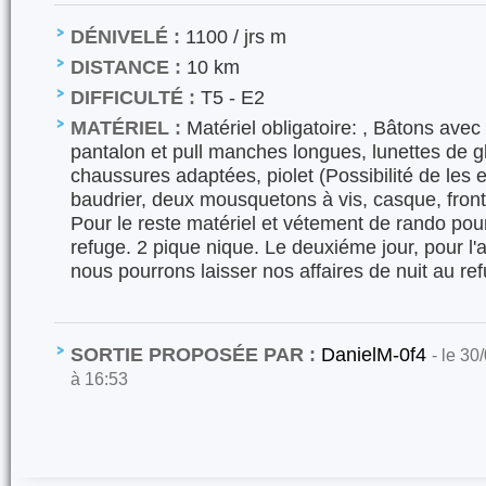
DÉNIVELÉ :
1100 / jrs m
DISTANCE :
10 km
DIFFICULTÉ :
T5 - E2
MATÉRIEL :
Matériel obligatoire: , Bâtons avec 
pantalon et pull manches longues, lunettes de g
chaussures adaptées, piolet (Possibilité de les
baudrier, deux mousquetons à vis, casque, front
Pour le reste matériel et vétement de rando pour
refuge. 2 pique nique. Le deuxiéme jour, pour l'
nous pourrons laisser nos affaires de nuit au re
SORTIE PROPOSÉE PAR :
DanielM-0f4
- le 30
à 16:53