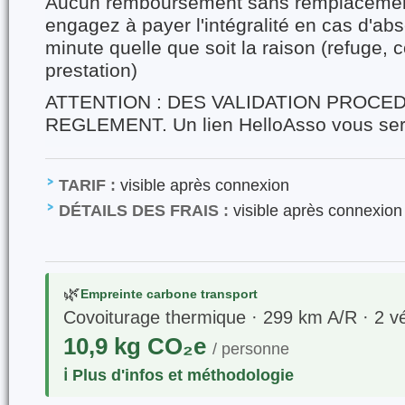
Aucun remboursement sans remplacemen
engagez à payer l'intégralité en cas d'ab
minute quelle que soit la raison (refuge, 
prestation)
ATTENTION : DES VALIDATION PROCED
REGLEMENT. Un lien HelloAsso vous se
TARIF :
visible après connexion
DÉTAILS DES FRAIS :
visible après connexion
🌿
Empreinte carbone transport
Covoiturage thermique · 299 km A/R · 2 vé
10,9 kg CO₂e
/ personne
ℹ️ Plus d'infos et méthodologie