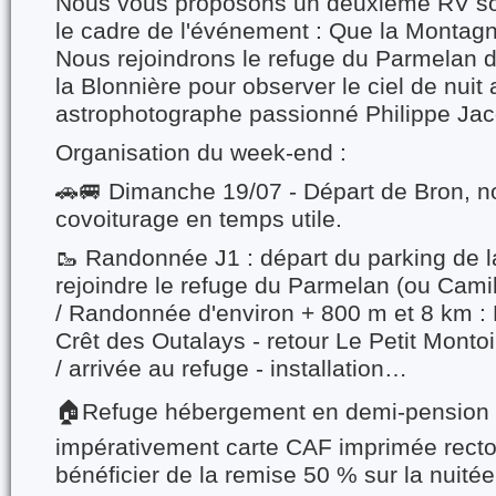
Nous vous proposons un deuxième RV sou
le cadre de l'événement : Que la Montagn
Nous rejoindrons le refuge du Parmelan d
la Blonnière pour observer le ciel de nuit
astrophotographe passionné Philippe Jac
Organisation du week-end :
🚗🚐 Dimanche 19/07 - Départ de Bron, n
covoiturage en temps utile.
🥾 Randonnée J1 : départ du parking de l
rejoindre le refuge du Parmelan (ou Cami
/ Randonnée d'environ + 800 m et 8 km : L
Crêt des Outalays - retour Le Petit Monto
/ arrivée au refuge - installation…
🏠Refuge hébergement en demi-pension :
impérativement carte CAF imprimée recto
bénéficier de la remise 50 % sur la nuitée