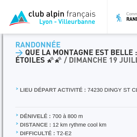
Commi
RAN
RANDONNÉE
>
QUE LA MONTAGNE EST BELLE :
ÉTOILES 🌠🌠
/ DIMANCHE 19 JUIL
LIEU DÉPART ACTIVITÉ :
74230 DINGY ST C
DÉNIVELÉ :
700 à 800 m
DISTANCE :
12 km rythme cool km
DIFFICULTÉ :
T2-E2