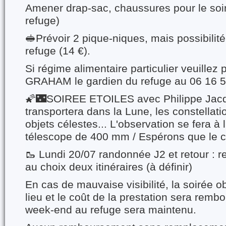
Amener drap-sac, chaussures pour le soir 
refuge)
🥪Prévoir 2 pique-niques, mais possibilit
refuge (14 €).
Si régime alimentaire particulier veuillez 
GRAHAM le gardien du refuge au 06 16 5
🌠🌃SOIREE ETOILES avec Philippe Jacq
transportera dans la Lune, les constellati
objets célestes... L'observation se fera à 
télescope de 400 mm / Espérons que le ci
🥾 Lundi 20/07 randonnée J2 et retour : r
au choix deux itinéraires (à définir)
En cas de mauvaise visibilité, la soirée o
lieu et le coût de la prestation sera remb
week-end au refuge sera maintenu.