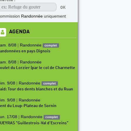
commission
Randonnée
uniquement
AGENDA
am. 8/08
|
Randonnée
complet
andonnées en pays Dignois
am. 8/08
|
Randonnée
oulet du Lorzier (par le col de Charmette
im. 9/08
|
Randonnée
complet
aid: Tour des dents blanches et du Ruan
im. 9/08
|
Randonnée
ent du Loup-Plateau de Sornin
un. 17/08
|
Randonnée
complet
UEYRAS "Guillestrois-Val d'Escreins"