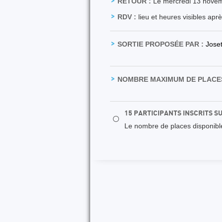
RETOUR :
Le mercredi 13 nove
RDV :
lieu et heures visibles apr
SORTIE PROPOSÉE PAR :
Jose
NOMBRE MAXIMUM DE PLACES
15 PARTICIPANTS INSCRITS S
⚪
Le nombre de places disponibles