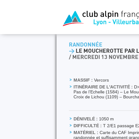
RANDONNÉE
>
LE MOUCHEROTTE PAR L
/ MERCREDI 13 NOVEMBRE
MASSIF :
Vercors
ITINÉRAIRE DE L'ACTIVITÉ :
D>
Pas de l’Echelle (1584) – Le Mou
Croix de Lichou (1109) – Bourc
DÉNIVELÉ :
1050 m
DIFFICULTÉ :
T 2/E1 passage E
MATÉRIEL :
Carte du CAF Imprimé
randonnée et suffisamment grand p