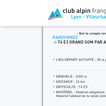
>
Voir le compte re
RANDONNÉE
>
T4 E3 GRAND SOM PAR 
LIEU DÉPART ACTIVITÉ :
38 st 
DÉNIVELÉ :
1000 m
DISTANCE :
15 km
DIFFICULTÉ :
T4 E3
MATÉRIEL :
Matériel obligatoire
Materiel habituel de la rando esti