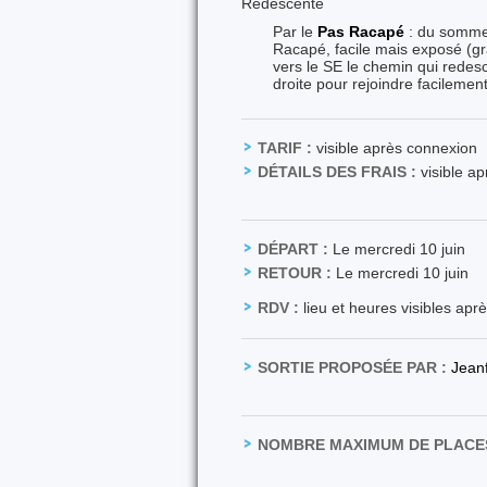
Redescente
Par le
Pas Racapé
: du sommet
Racapé, facile mais exposé (gr
vers le SE le chemin qui redes
droite pour rejoindre facileme
TARIF :
visible après connexion
DÉTAILS DES FRAIS :
visible a
DÉPART :
Le mercredi 10 juin
RETOUR :
Le mercredi 10 juin
RDV :
lieu et heures visibles apr
SORTIE PROPOSÉE PAR :
Jean
NOMBRE MAXIMUM DE PLACES