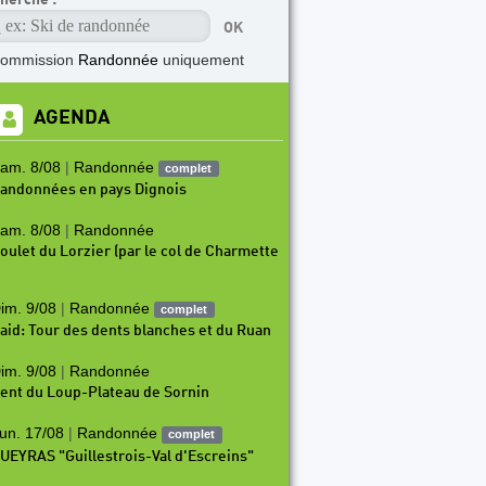
commission
Randonnée
uniquement
AGENDA
am. 8/08
|
Randonnée
complet
andonnées en pays Dignois
am. 8/08
|
Randonnée
oulet du Lorzier (par le col de Charmette
im. 9/08
|
Randonnée
complet
aid: Tour des dents blanches et du Ruan
im. 9/08
|
Randonnée
ent du Loup-Plateau de Sornin
un. 17/08
|
Randonnée
complet
UEYRAS "Guillestrois-Val d'Escreins"