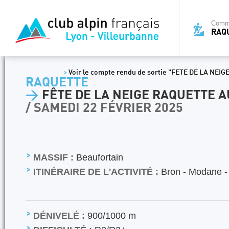
Commi
RAQ
>
Voir le compte rendu de sortie "FETE DE LA NEI
RAQUETTE
>
FÊTE DE LA NEIGE RAQUETTE A
/ SAMEDI 22 FÉVRIER 2025
MASSIF :
Beaufortain
ITINÉRAIRE DE L'ACTIVITÉ :
Bron - Modane -
DÉNIVELÉ :
900/1000 m