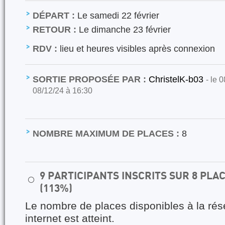
DÉPART :
Le samedi 22 février
RETOUR :
Le dimanche 23 février
RDV :
lieu et heures visibles après connexion
SORTIE PROPOSÉE PAR :
ChristelK-b03
- le 
08/12/24 à 16:30
NOMBRE MAXIMUM DE PLACES :
8
9 PARTICIPANTS INSCRITS SUR 8 PL
⚪
(113%)
Le nombre de places disponibles à la rés
internet est atteint.