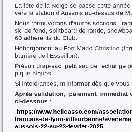
La fête de la Neige se passe cette anné
vers la station d'Aussois au-dessus de 
Nous retrouverons d'autres sections : raq
ski de fond, splitboard de rando, snowboar
60 adhérents du Club.
Hébergement au Fort Marie-Christine (fort 
barrière de l'Esseillon).
Prévoir drap-sac, petit sac de rechange po
pique-niques.
Si intolérances, m'informer dès que vous 
Après validation, paiement immediat vi
ci-dessous :
https://www.helloasso.com/association
francais-de-lyon-villeurbanne/evenemen
aussois-22-au-23-fevrier-2025