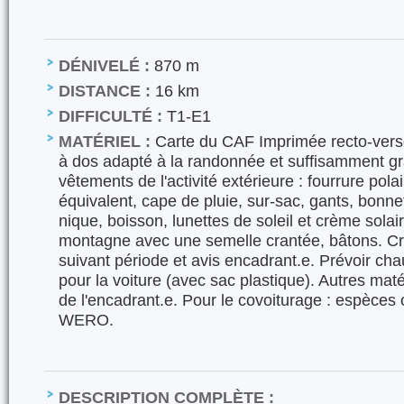
DÉNIVELÉ :
870 m
DISTANCE :
16 km
DIFFICULTÉ :
T1-E1
MATÉRIEL :
Carte du CAF Imprimée recto-verso
à dos adapté à la randonnée et suffisamment gr
vêtements de l'activité extérieure : fourrure pola
équivalent, cape de pluie, sur-sac, gants, bonn
nique, boisson, lunettes de soleil et crème sola
montagne avec une semelle crantée, bâtons. Cr
suivant période et avis encadrant.e. Prévoir c
pour la voiture (avec sac plastique). Autres maté
de l'encadrant.e. Pour le covoiturage : espèc
WERO.
DESCRIPTION COMPLÈTE :