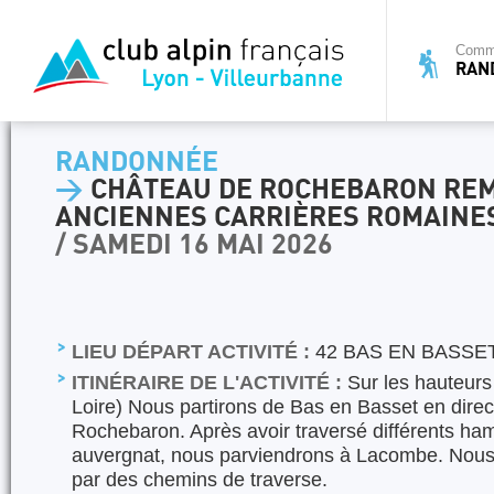
Commi
RAN
RANDONNÉE
>
CHÂTEAU DE ROCHEBARON RE
ANCIENNES CARRIÈRES ROMAINE
/ SAMEDI 16 MAI 2026
LIEU DÉPART ACTIVITÉ :
42 BAS EN BASSE
ITINÉRAIRE DE L'ACTIVITÉ :
Sur les hauteurs
Loire) Nous partirons de Bas en Basset en dire
Rochebaron. Après avoir traversé différents ha
auvergnat, nous parviendrons à Lacombe. Nous 
par des chemins de traverse.