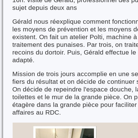
16h: visite de Gérald, professionnel des pu
sujet depuis deux ans
Gérald nous réexplique comment fonctionn
les moyens de prévention et les moyens de
existent. On fait un atelier Polti, machine 
traitement des punaises. Par trois, on traite
recoins du dortoir. Puis, Gérald effectue l
adapté.
Mission de trois jours accomplie en une se
fiers du résultat et on décide de continuer 
On décide de repeindre l'espace douche, la
toilettes et le mur de la grande pièce. On
étagère dans la grande pièce pour faciliter
affaires au RDC.