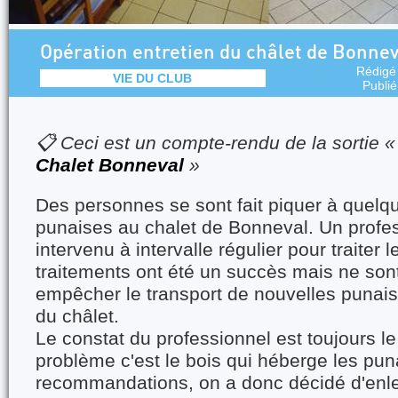
Opération entretien du châlet de Bonnev
Rédigé
VIE DU CLUB
Publi
📋 Ceci est un compte-rendu de la sortie 
Chalet Bonneval
»
Des personnes se sont fait piquer à quelq
punaises au chalet de Bonneval. Un profes
intervenu à intervalle régulier pour traiter l
traitements ont été un succès mais ne sont
empêcher le transport de nouvelles punais
du châlet.
Le constat du professionnel est toujours l
problème c'est le bois qui héberge les pun
recommandations, on a donc décidé d'enlev