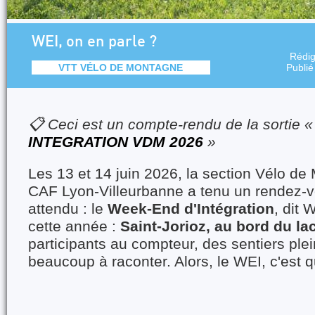
WEI, on en parle ?
Rédi
VTT VÉLO DE MONTAGNE
Publié
📋 Ceci est un compte-rendu de la sortie 
INTEGRATION VDM 2026
»
Les 13 et 14 juin 2026, la section Vélo d
CAF Lyon-Villeurbanne a tenu un rendez-v
attendu : le
Week-End d'Intégration
, dit 
cette année :
Saint-Jorioz, au bord du l
participants au compteur, des sentiers ple
beaucoup à raconter. Alors, le WEI, c'est q