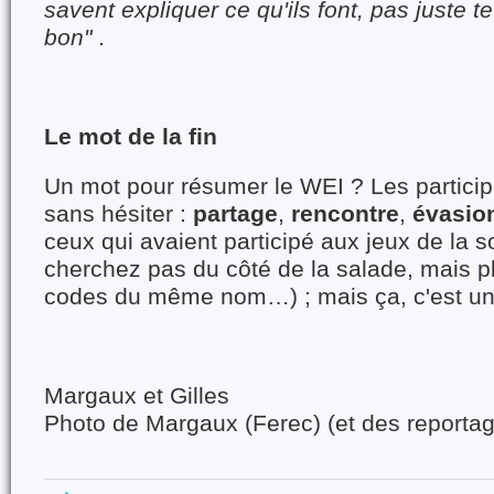
savent expliquer ce qu'ils font, pas juste te
bon"
.
Le mot de la fin
Un mot pour résumer le WEI ? Les partici
sans hésiter :
partage
,
rencontre
,
évasio
ceux qui avaient participé aux jeux de la s
cherchez pas du côté de la salade, mais p
codes du même nom…) ; mais ça, c'est une
Margaux et Gilles
Photo de Margaux (Ferec) (et des reporta