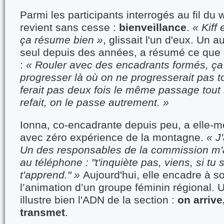
Parmi les participants interrogés au fil du
revient sans cesse :
bienveillance
.
« Kiff
ça résume bien »
, glissait l'un d'eux. Un a
seul depuis des années, a résumé ce que
:
« Rouler avec des encadrants formés, ça
progresser là où on ne progresserait pas t
ferait pas deux fois le même passage tout 
refait, on le passe autrement. »
Ionna, co-encadrante depuis peu, a elle
avec zéro expérience de la montagne.
« J
Un des responsables de la commission m'
au téléphone : "t'inquiète pas, viens, si tu 
t'apprend." »
Aujourd'hui, elle encadre à so
l’animation d’un groupe féminin régional. U
illustre bien l'ADN de la section :
on arrive
transmet
.