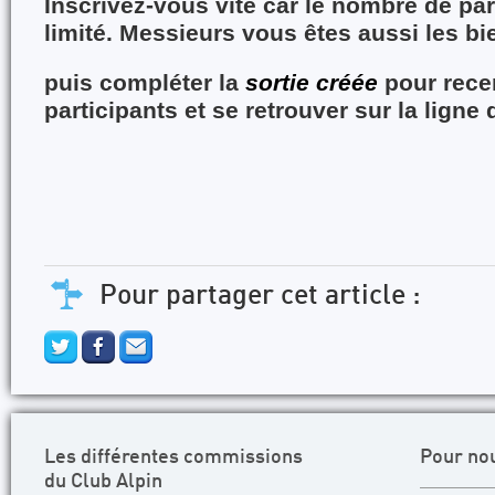
Inscrivez-vous vite car le nombre de par
limité. Messieurs vous êtes aussi les bi
puis compléter la
sortie créée
pour rece
participants et se retrouver sur la ligne 
Pour partager cet article :
Les différentes commissions
Pour no
du Club Alpin