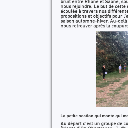
bruit entre Rhône et Saône, so
nous rejoindre. Le but de cette 
écoulée à travers nos différente
propositions et objectifs pour l
saison automne-hiver. Au-delà d
nous retrouver après la coupure
La petite section qui monte qui m
Au départ c’est un groupe de co