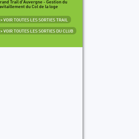
rand Trail d'Auvergne - Gestion du
avitaillement du Col de la loge
> VOIR TOUTES LES SORTIES TRAIL
> VOIR TOUTES LES SORTIES DU CLUB