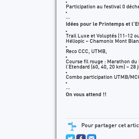
Participation au festival 0 déch
…
Idées pour le Printemps et l’E
Trail Luxe et Voluptés (11-12 ou
Héliopic – Chamonix Mont Blan
Reco CCC, UTMB,
Course fil rouge : Marathon du 
l’Etendard (60, 40, 20 km) – 28 j
Combo participation UTMB/MCC
…
On vous attend !!
Pour partager cet artic