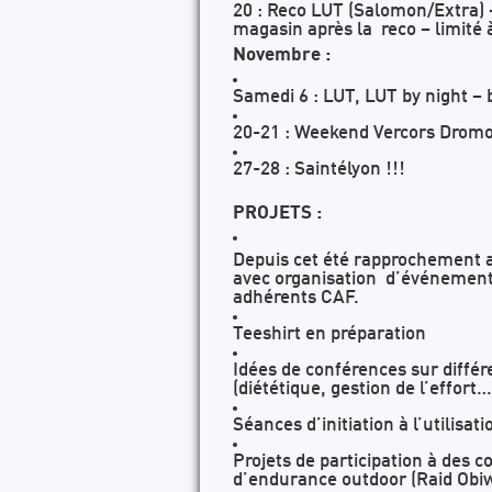
20 : Reco LUT (Salomon/Extra) 
magasin après la reco – limité 
Novembre :
Samedi 6 : LUT, LUT by night –
20-21 : Weekend Vercors Dromo
27-28 : Saintélyon !!!
PROJETS :
Depuis cet été rapprochement a
avec organisation d’événement t
adhérents CAF.
Teeshirt en préparation
Idées de conférences sur différ
(diététique, gestion de l’effort…
Séances d’initiation à l’utilisa
Projets de participation à des 
d’endurance outdoor (Raid Obi