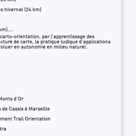
es hivernal (24 km)
 km)….
a carto-orientation, par l’apprentissage des
cture de carte, la pratique ludique d’applications
oluer en autonomie en milieu naturel.
Monts d’Or
 de Cassis à Marseille
ment Trail Orientation
xtra