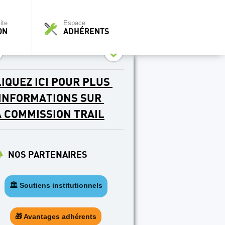
ite
Espace
ON
ADHÉRENTS
IQUEZ ICI POUR PLUS
'INFORMATIONS SUR
A COMMISSION TRAIL
NOS PARTENAIRES
🏛️ Soutiens institutionnels
🎁 Avantages adhérents