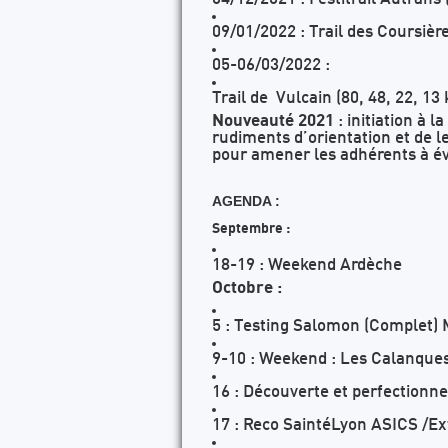
09/01/2022 : Trail des Coursièr
05-06/03/2022 :
Trail de Vulcain (80, 48, 22, 13
Nouveauté 2021
: initiation à l
rudiments d’orientation et de le
pour amener les adhérents à év
AGENDA :
Septembre :
18-19 : Weekend Ardèche
Octobre :
5 : Testing Salomon (Complet) 
9-10 : Weekend : Les Calanques
16 : Découverte et perfectionne
17 : Reco SaintéLyon ASICS /E