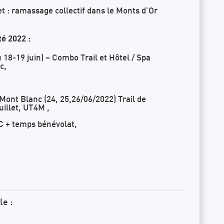
et : ramassage collectif dans le Monts d’Or
té 2022 :
 18-19 juin) – Combo Trail et Hôtel / Spa
c,
Mont Blanc (24, 25,26/06/2022) Trail de
uillet, UT4M ,
 + temps bénévolat,
le :