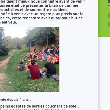
uhaitaient mieux nous connaître avant de venir
G
soirée était de présenter le bilan de l’année
r
s activités et de soumettre nos idées,
’année à venir avec un regard plus précis sur la
e ça, cette rencontre avait aussi pour but de
 estivale.
onte depuis 4 ans :
pains adeptes de sorties couchers de soleil