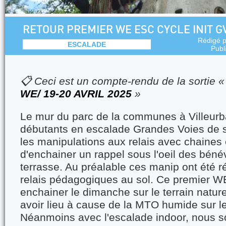
RETOUR PREMIER WE ESC CYCLE INIT G
Rédigé 
ESCALADE
Publ
📋 Ceci est un compte-rendu de la sortie 
WE/ 19-20 AVRIL 2025
»
Le mur du parc de la communes à Villeur
débutants en escalade Grandes Voies de se
les manipulations aux relais avec chaines 
d'enchainer un rappel sous l'oeil des béné
terrasse. Au préalable ces manip ont été r
relais pédagogiques au sol. Ce premier WE
enchainer le dimanche sur le terrain nature
avoir lieu à cause de la MTO humide sur le
Néanmoins avec l'escalade indoor, nous s