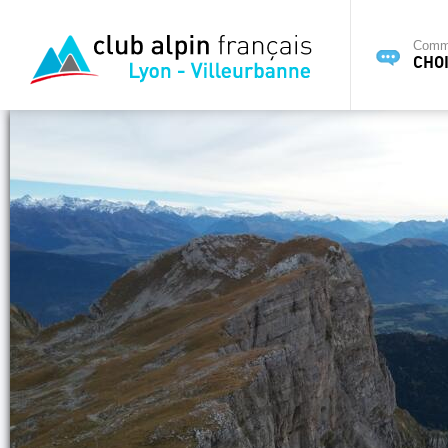
Commi
CHOI