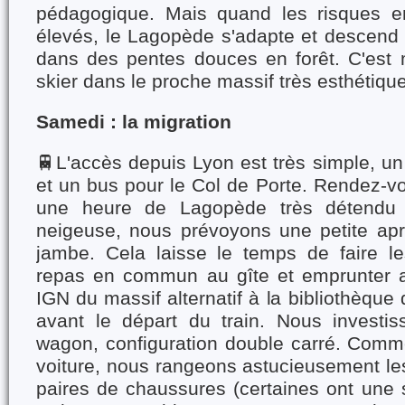
pédagogique. Mais quand les risques en
élevés, le Lagopède s'adapte et descend 
dans des pentes douces en forêt. C'est
skier dans le proche massif très esthétiqu
Samedi : la migration
🚆L'accès depuis Lyon est très simple, un
et un bus pour le Col de Porte. Rendez-v
une heure de Lagopède très détendu :
neigeuse, nous prévoyons une petite ap
jambe. Cela laisse le temps de faire l
repas en commun au gîte et emprunter a
IGN du massif alternatif à la bibliothèque
avant le départ du train. Nous investi
wagon, configuration double carré. Comm
voiture, nous rangeons astucieusement les
paires de chaussures (certaines ont une 