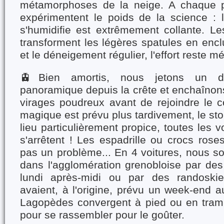
métamorphoses de la neige. A chaque 
expérimentent le poids de la science : l
s'humidifie est extrêmement collante. L
transforment les légères spatules en encl
et le déneigement régulier, l'effort reste 
🚊Bien amortis, nous jetons un de
panoramique depuis la crête et enchaînons
virages poudreux avant de rejoindre le c
magique est prévu plus tardivement, le sto
lieu particulièrement propice, toutes les 
s'arrêtent ! Les espadrille ou crocs ros
pas un problème... En 4 voitures, nous
dans l'agglomération grenobloise par des
lundi après-midi ou par des randoski
avaient, à l'origine, prévu un week-end a
Lagopèdes convergent à pied ou en tram
pour se rassembler pour le goûter.