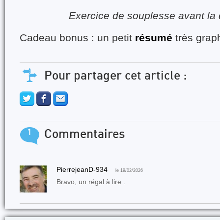
Exercice de souplesse avant la
Cadeau bonus : un petit
résumé
très grap
Pour partager cet article :
1
Commentaires
PierrejeanD-934
le 19/02/2026
Bravo, un régal à lire .