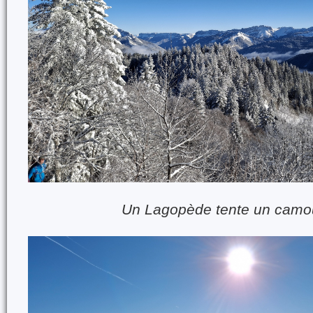
Un Lagopède tente un camo