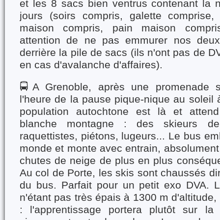
et les 8 sacs bien ventrus contenant la n
jours (soirs compris, galette compris
maison compris, pain maison compris.
attention de ne pas emmurer nos deux
derrière la pile de sacs (ils n'ont pas de D
en cas d'avalanche d'affaires).
🚍A Grenoble, après une promenade su
l'heure de la pause pique-nique au soleil 
population autochtone est là et atte
blanche montagne : des skieurs de
raquettistes, piétons, lugeurs... Le bus e
monde et monte avec entrain, absolument 
chutes de neige de plus en plus conséquen
Au col de Porte, les skis sont chaussés di
du bus. Parfait pour un petit exo DVA.
n'étant pas très épais à 1300 m d'altitude, l
: l'apprentissage portera plutôt sur l