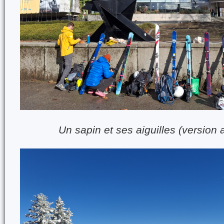
Un sapin et ses aiguilles (version