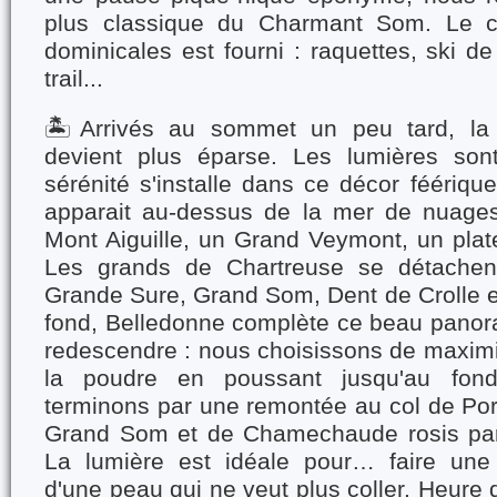
plus classique du Charmant Som. Le cat
dominicales est fourni : raquettes, ski de
trail...
🏝️Arrivés au sommet un peu tard, la
devient plus éparse. Les lumières son
sérénité s'installe dans ce décor féérique
apparait au-dessus de la mer de nuages
Mont Aiguille, un Grand Veymont, un plat
Les grands de Chartreuse se détachen
Grande Sure, Grand Som, Dent de Crolle
fond, Belledonne complète ce beau panora
redescendre : nous choisissons de maxim
la poudre en poussant jusqu'au fon
terminons par une remontée au col de P
Grand Som et de Chamechaude rosis par 
La lumière est idéale pour… faire une 
d'une peau qui ne veut plus coller. Heure d