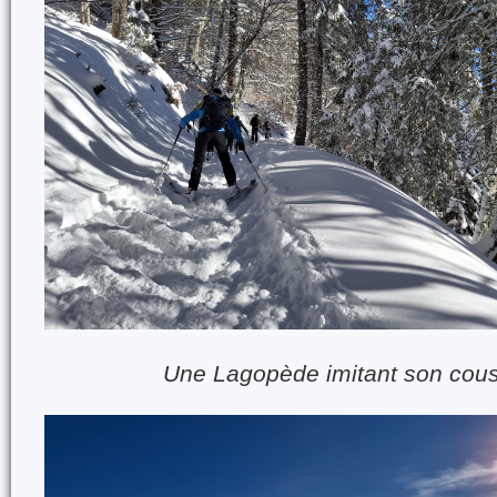
Une Lagopède imitant son cou