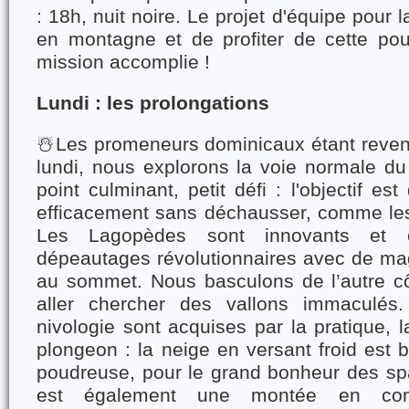
: 18h, nuit noire. Le projet d'équipe pour l
en montagne et de profiter de cette po
mission accomplie !
Lundi : les prolongations
☃️Les promeneurs dominicaux étant revenu
lundi, nous explorons la voie normale 
point culminant, petit défi : l'objectif es
efficacement sans déchausser, comme les
Les Lagopèdes sont innovants et e
dépeautages révolutionnaires avec de mag
au sommet. Nous basculons de l’autre cô
aller chercher des vallons immaculés
nivologie sont acquises par la pratique, 
plongeon : la neige en versant froid est b
poudreuse, pour le grand bonheur des sp
est également une montée en com