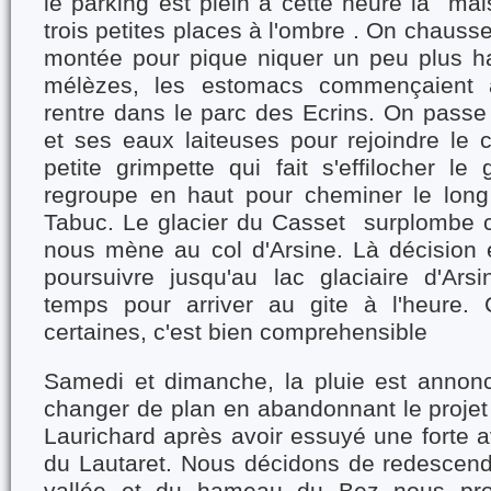
le parking est plein à cette heure là mai
trois petites places à l'ombre . On chaus
montée pour pique niquer un peu plus ha
mélèzes, les estomacs commençaient à
rentre dans le parc des Ecrins. On passe
et ses eaux laiteuses pour rejoindre le 
petite grimpette qui fait s'effilocher l
regroupe en haut pour cheminer le long 
Tabuc. Le glacier du Casset surplombe c
nous mène au col d'Arsine. Là décision 
poursuivre jusqu'au lac glaciaire d'Ar
temps pour arriver au gite à l'heure. C
certaines, c'est bien comprehensible
Samedi et dimanche, la pluie est annon
changer de plan en abandonnant le projet
Laurichard après avoir essuyé une forte a
du Lautaret. Nous décidons de redescend