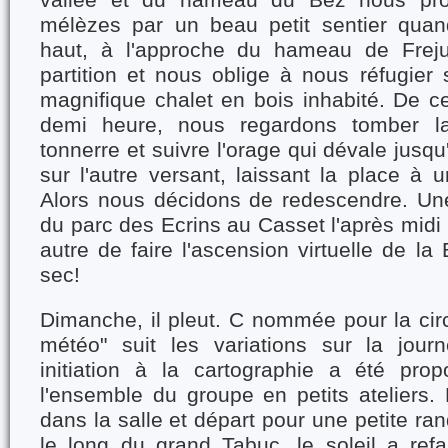
vallée et du hameau du Bez nous pro
mélèzes par un beau petit sentier quan
haut, à l'approche du hameau de Freju
partition et nous oblige à nous réfugier
magnifique chalet en bois inhabité. De c
demi heure, nous regardons tomber la
tonnerre et suivre l'orage qui dévale jusqu
sur l'autre versant, laissant la place à u
Alors nous décidons de redescendre. Une
du parc des Ecrins au Casset l'après midi
autre de faire l'ascension virtuelle de la
sec!
Dimanche, il pleut. C nommée pour la c
météo" suit les variations sur la jour
initiation à la cartographie a été pro
l'ensemble du groupe en petits ateliers.
dans la salle et départ pour une petite r
le long du grand Tabuc, le soleil a refa