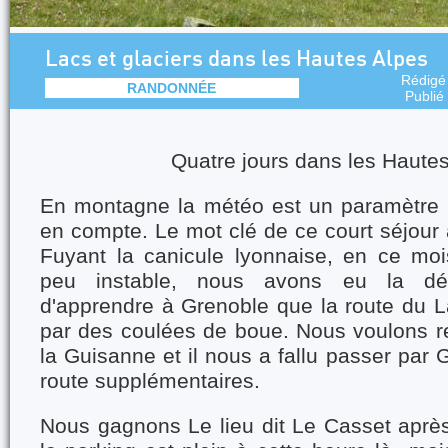
Lacs et glaciers dans les Hautes Alpes
Rédigé
RANDONNÉE
Publié
Quatre jours dans les Haute
En montagne la météo est un paramètre 
en compte. Le mot clé de ce court séjour 
Fuyant la canicule lyonnaise, en ce mois
peu instable, nous avons eu la dés
d'apprendre à Grenoble que la route du L
par des coulées de boue. Nous voulons re
la Guisanne et il nous a fallu passer par
route supplémentaires.
Nous gagnons Le lieu dit Le Casset après