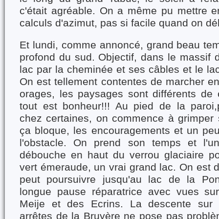
c'était agréable. On a même pu mettre e
calculs d'azimut, pas si facile quand on dé
Et lundi, comme annoncé, grand beau temp
profond du sud. Objectif, dans le massif
lac par la cheminée et ses câbles et le la
On est tellement contentes de marcher en
orages, les paysages sont différents de 
tout est bonheur!!! Au pied de la paroi,
chez certaines, on commence à grimper 
ça bloque, les encouragements et un peu 
l'obstacle. On prend son temps et l'un
débouche en haut du verrou glaciaire pou
vert émeraude, un vrai grand lac. On est 
peut poursuivre jusqu'au lac de la Po
longue pause réparatrice avec vues sur
Meije et des Ecrins. La descente sur l
arrêtes de la Bruyère ne pose pas probl